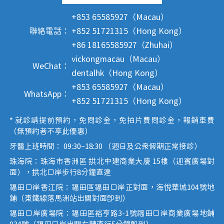
+853 65585927（Macau）
聯絡電話：
+852 51721315（Hong Kong）
+86 18165585927（Zhuhai）
vickongmacau（Macau）
WeChat：
dentalhk（Hong Kong）
+853 65585927（Macau）
WhatsApp：
+852 51721315（Hong Kong）
* 就診請提前預約，免問診金，免拍片費問診金，報銷車費
（無預約者不享此優惠）
牙醫上班時間： 09:30~18:30 （週日及公眾假期正常接診）
珠海院：珠海市香洲區 拱北中建商業大廈 15樓（迎賓廣場對
面），拱北口岸步行8分鐘直達
福田口岸香江院：福田區福田口岸正對面，海悅華城104號地
鋪（東鐵線落馬洲站出關對面即到）
福田口岸廣場院：福田區裕亨路3-1號福田口岸商業廣場地鋪