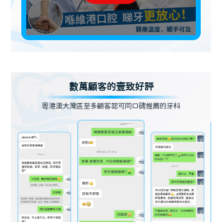
數萬顧客的壹致好評
粵港澳大灣區至多顧客認可同口碑推薦的牙科