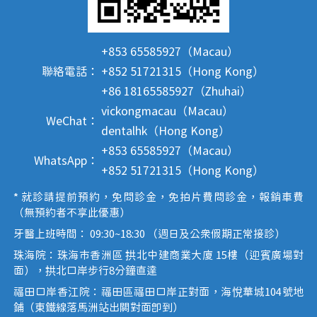
+853 65585927（Macau）
聯絡電話：
+852 51721315（Hong Kong）
+86 18165585927（Zhuhai）
vickongmacau（Macau）
WeChat：
dentalhk（Hong Kong）
+853 65585927（Macau）
WhatsApp：
+852 51721315（Hong Kong）
* 就診請提前預約，免問診金，免拍片費問診金，報銷車費
（無預約者不享此優惠）
牙醫上班時間： 09:30~18:30 （週日及公眾假期正常接診）
珠海院：珠海市香洲區 拱北中建商業大廈 15樓（迎賓廣場對
面），拱北口岸步行8分鐘直達
福田口岸香江院：福田區福田口岸正對面，海悅華城104號地
鋪（東鐵線落馬洲站出關對面即到）