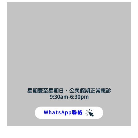
星期壹至星期日、公眾假期正常應診
9:30am-6:30pm
WhatsApp聯絡