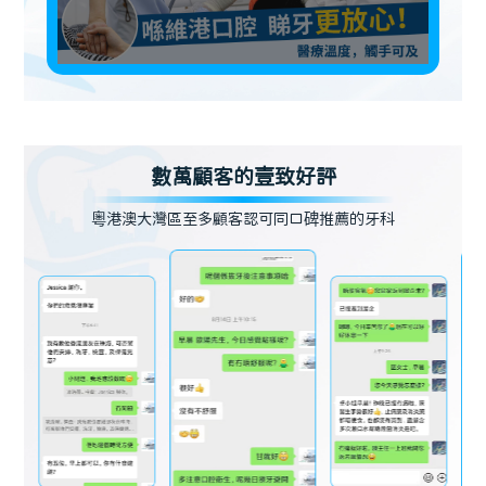
數萬顧客的壹致好評
粵港澳大灣區至多顧客認可同口碑推薦的牙科