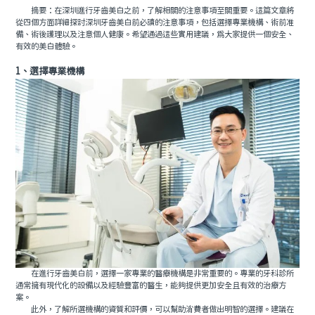
摘要：在深圳進行牙齒美白之前，了解相關的注意事項至關重要。這篇文章將
從四個方面詳細探討深圳牙齒美白前必讀的注意事項，包括選擇專業機構、術前准
備、術後護理以及注意個人健康。希望通過這些實用建議，爲大家提供一個安全、
有效的美白體驗。
1、選擇專業機構
在進行牙齒美白前，選擇一家專業的醫療機構是非常重要的。專業的牙科診所
通常擁有現代化的設備以及經驗豐富的醫生，能夠提供更加安全且有效的治療方
案。
此外，了解所選機構的資質和評價，可以幫助消費者做出明智的選擇。建議在