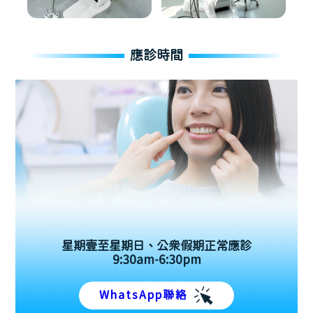
應診時間
星期壹至星期日、公眾假期正常應診
9:30am-6:30pm
WhatsApp聯絡