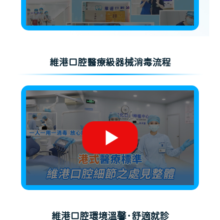
維港口腔醫療級器械消毒流程
維港口腔環境溫馨·舒適就診