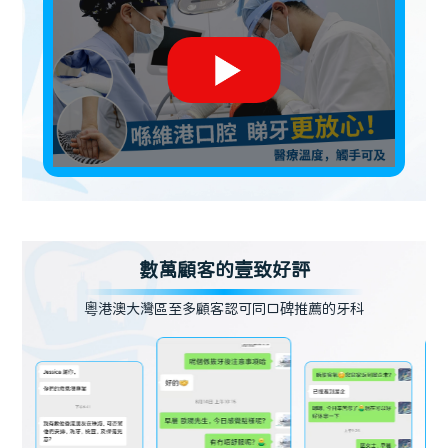
數萬顧客的壹致好評
粵港澳大灣區至多顧客認可同口碑推薦的牙科