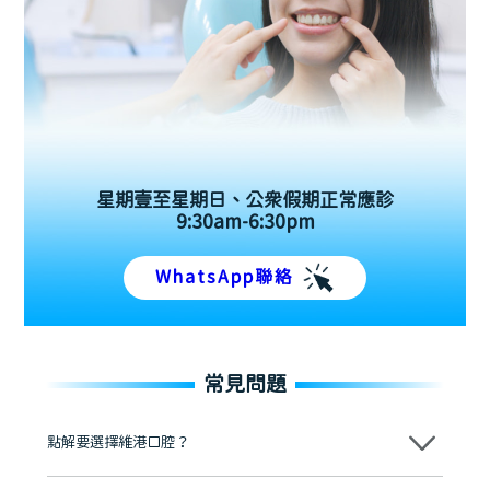
星期壹至星期日、公眾假期正常應診
9:30am-6:30pm
WhatsApp聯絡
常見問題
點解要選擇維港口腔？
維港口腔踐行「醫道濟世」的大學校訓，各分院匯聚來自香港、內地的