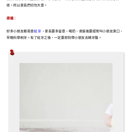
收。所以家長們切勿大意。
建議：
好多小朋友都易患
蛀牙
，家長要多留意，喝奶、食飯後要經常叫小朋友漱口，
早晚科學刷牙。有了蛀牙之後，一定要即刻帶小朋友去睇牙醫。