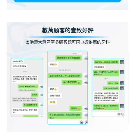
數萬顧客的壹致好評
粵港澳大灣區至多顧客認可同口碑推薦的牙科