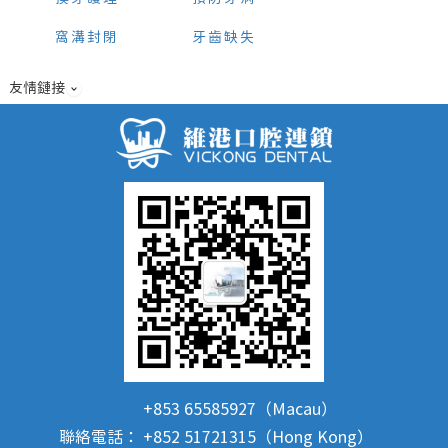
窩溝封閉
牙齒缺失
友情鏈接
+853 65585927（Macau）
聯絡電話：
+852 51721315（Hong Kong）