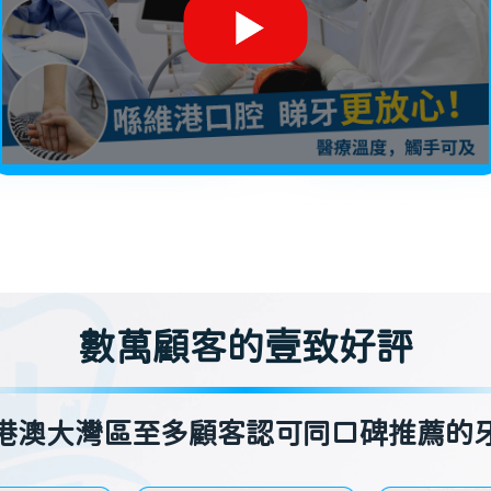
數萬顧客的壹致好評
港澳大灣區至多顧客認可同口碑推薦的