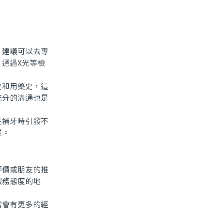
建議可以去專
通過X光等檢
和用藥史，這
充分的溝通也是
補牙時引發不
慮。
價或朋友的推
服務態度的地
會有更多的經