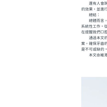
還有人會詢問
的效果，並進
總結：
總體而言，補
系統性工作。
在提醒我們口
通過本文的介
案，確保牙齒
是不可或缺的
本文由維港口