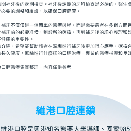
補牙後的定期檢查。補牙後定期的牙科檢查是必須的，醫生會
行必要的調整和維護，以確保口腔健康。
牙不僅僅是一個簡單的醫療過程，而是需要患者在多個方面進
從補牙前的必要准備，到診所的選擇，再到補牙後的細心護理和
腔健康的重要性。
紹，希望能幫助讀者在深圳進行補牙時更加得心應手，選擇合
的長久健康。無論進行什麽樣的口腔治療，專業的醫療指導和良
。
腔醫療集團整理，內容僅供參考
維港口腔連鎖
維港口腔是粵港知名醫藥大學導師、國家985