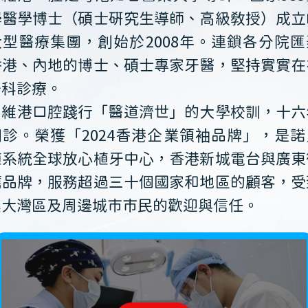
學醫學博士（碩士研究生導師、高級教授）成立
大型醫療集團，創始於2008年。連鎖各分院匯
香港、內地的博士、碩士專家牙醫，堅持實實在
牙科診療。
維港口腔踐行「醫道濟世」的大學校訓，十六
開診。榮獲「2024香港企業領袖品牌」，是諾
植系統全球放心植牙中心，香港新城電台與廣東
薦品牌，服務超過三十個國家和地區的顧客，受
澳大灣區及周邊城市市民的歡迎與信任。