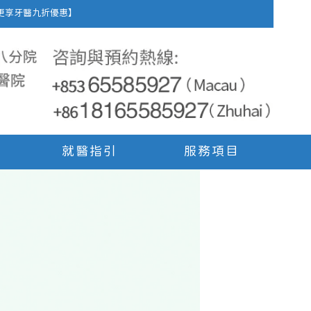
車費，更享牙醫九折優惠】
就醫指引
服務項目