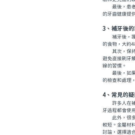
最後，患者在
的牙齒健康提
3、補牙後的
補牙後，護理
的食物，大約
其次，保持良
避免直接刷牙
線的習慣。
最後，如果在
的檢查和處理
4、常見的疑
許多人在補牙
牙過程都會使
此外，很多人
較短。金屬材
討論，選擇適