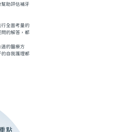
幫助評估補牙
行全面考量的
疑問的解答，都
適的醫療方
好的自我護理都
重點