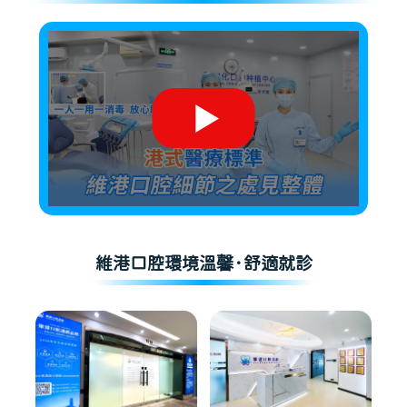
維港口腔環境溫馨·舒適就診