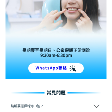
星期壹至星期日、公眾假期正常應診
9:30am-6:30pm
WhatsApp聯絡
常見問題
點解要選擇維港口腔？