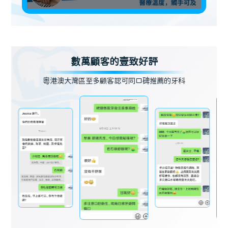
數萬顧客的壹致好評
粵港澳大灣區至多顧客認可同口碑推薦的牙科