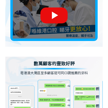
數萬顧客的壹致好評
粵港澳大灣區至多顧客認可同口碑推薦的牙科