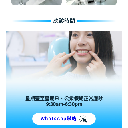
應診時間
星期壹至星期日、公眾假期正常應診
9:30am-6:30pm
WhatsApp聯絡