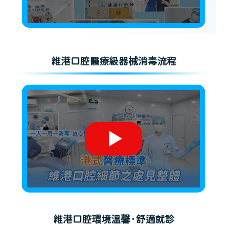
維港口腔醫療級器械消毒流程
維港口腔環境溫馨·舒適就診