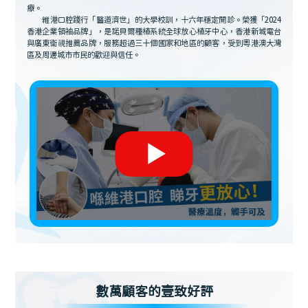
療。
維港口腔踐行「醫道濟世」的大學校訓，十六年穩定開診。榮獲「2024
香港企業領袖品牌」，是諾貝爾種植系統全球放心植牙中心，香港新城電台
與廣東衛視推薦品牌，服務超過三十個國家和地區的顧客，受到粵港澳大灣
區及周邊城市市民的歡迎與信任。
數萬顧客的壹致好評