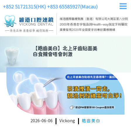
+852 51721315(HK)
+853 65585927(Macau)
【
皓齒美白
】
北上牙齒貼面美
白食辣會唔會刺激
2026-06-06
Vickong
皓齒美白