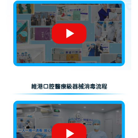
維港口腔醫療級器械消毒流程