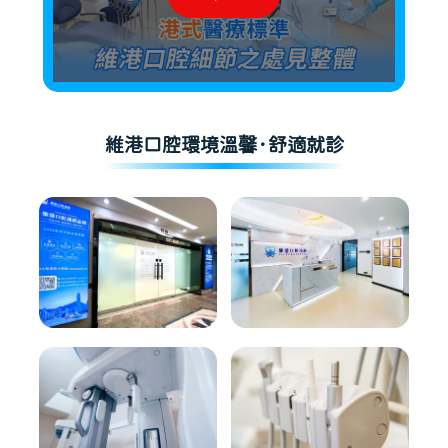
維港口腔環境溫馨·舒適就診