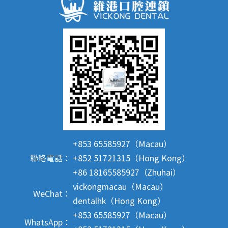
+853 65585927（Macau）
聯絡電話：
+852 51721315（Hong Kong）
+86 18165585927（Zhuhai）
vickongmacau（Macau）
WeChat：
dentalhk（Hong Kong）
+853 65585927（Macau）
WhatsApp：