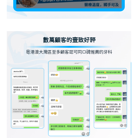
數萬顧客的壹致好評
粵港澳大灣區至多顧客認可同口碑推薦的牙科