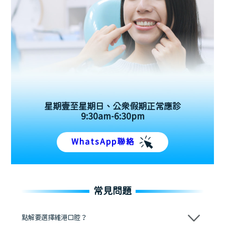
星期壹至星期日、公眾假期正常應診
9:30am-6:30pm
WhatsApp聯絡
常見問題
點解要選擇維港口腔？