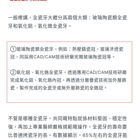
一般嚟講，全瓷牙大體分爲兩個大類：玻璃陶瓷類全瓷
牙和氧化鋁、氧化鋯全瓷牙。
①玻璃陶瓷類全瓷牙。例如：熱壓鑄瓷冠，玻璃滲透瓷
冠，同採用CAD/CAM技術研磨完嘅玻璃陶瓷冠等。
②氧化鋁、氧化鋯全瓷牙。透過應用CAD/CAM技術研磨
完成氧化鋁、氧化鋯內冠，再透過分層疊瓷技術加外層飾
瓷，製作完成的全瓷牙或無外層飾瓷的全鋯冠。
不管是哪種全瓷牙，共同嘅特點就係材料堅固、穩定性
強，再加上專業醫師嚴格規範嘅操作，全瓷牙的壽命要
比普通烤瓷牙的長。有數據顯示，65%左右的全瓷牙能