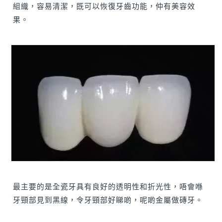
組織，容易清潔，既可以恢復牙齒功能，仲有美容效
果。
最主要的是全瓷牙具有良好的透明性和折光性，唔會喺
牙頸部見到黑線，令牙頸部好睇啲，呢啲金屬做磚牙。