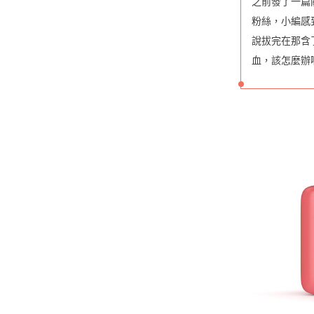
之前發了一篇
粉絲，小編感
說拔完在那含
血，該怎麼辦