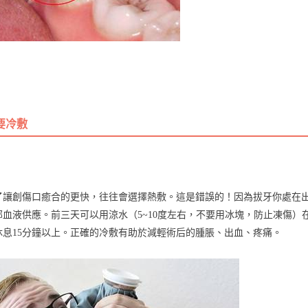
要冷敷
了讓創傷口癒合的更快，往往會選擇熱敷。這是錯誤的！因為拔牙你處在
血液供應。前三天可以用涼水（5~10度左右，不要用冰塊，防止凍傷）
休息15分鐘以上。正確的冷敷有助於減輕術后的腫脹、出血、疼痛。