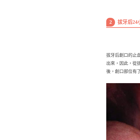
2
拔牙后2
拔牙后創口的止
出來，因此，從
後，創口部位有