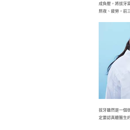
成負壓，將拔牙
熬夜、疲勞，前
拔牙雖然是一個
定要認真聽醫生