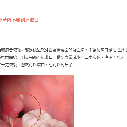
4小時內不要刷牙漱口
血和癒合恢復，都是依靠您牙齒窩溝裏面的凝血塊，不讓您漱口是怕把您
拔智齒開始，到拔完都不能漱口，還要盡量減少吐口水次數，也不能刷牙，
了一定恢復，您就可以漱口，也可以刷牙了。