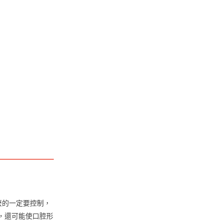
麼的一定要控制，
，還可能使口腔形