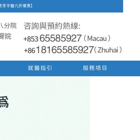
車費，更享牙醫九折優惠】
就醫指引
服務項目
為