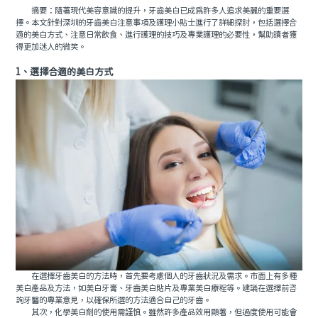
摘要：隨著現代美容意識的提升，牙齒美白已成為許多人追求美麗的重要選
擇。本文針對深圳的牙齒美白注意事項及護理小貼士進行了詳細探討，包括選擇合
適的美白方式、注意日常飲食、進行護理的技巧及專業護理的必要性，幫助讀者獲
得更加迷人的微笑。
1、選擇合適的美白方式
在選擇牙齒美白的方法時，首先要考慮個人的牙齒狀況及需求。市面上有多種
美白產品及方法，如美白牙膏、牙齒美白貼片及專業美白療程等。建議在選擇前咨
詢牙醫的專業意見，以確保所選的方法適合自己的牙齒。
其次，化學美白劑的使用需謹慎。雖然許多產品效用顯著，但過度使用可能會