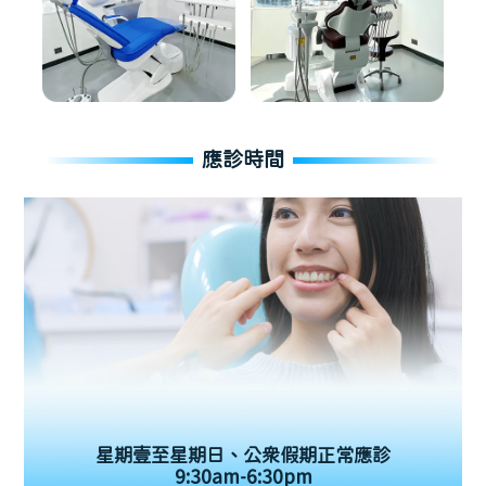
應診時間
星期壹至星期日、公眾假期正常應診
9:30am-6:30pm