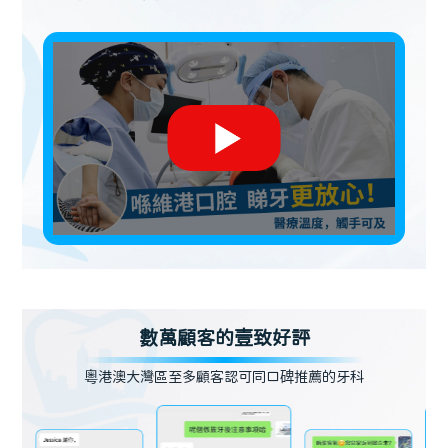
數萬顧客的壹致好評
粵港澳大灣區至多顧客認可同口碑推薦的牙科