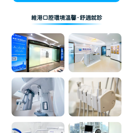
維港口腔環境溫馨·舒適就診