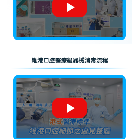
維港口腔醫療級器械消毒流程