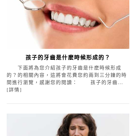
孩子的牙齒是什麽時候形成的？
下面將為您介紹孩子的牙齒是什麽時候形成
的？的相關內容，這將會花費您約兩到三分鐘的時
間進行瀏覽，感謝您的閱讀： 孩子的牙齒...
[詳情]