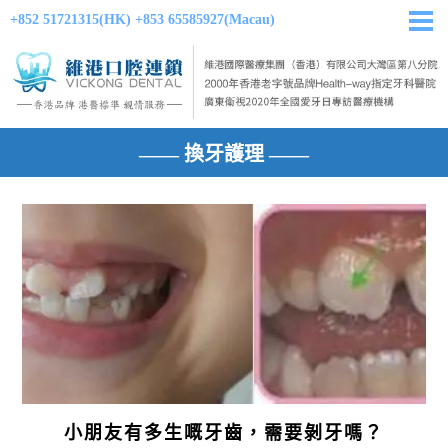
+852 51721315(HK)
+853 65585927(Macau)
—— 換牙護理 ——
小朋友有多生嘅牙齒，需要剝牙嗎？