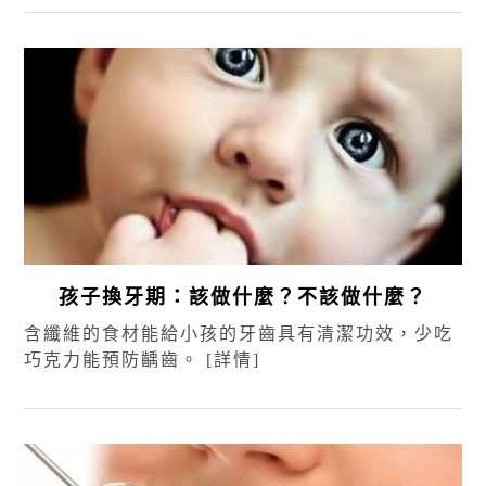
孩子換牙期：該做什麼？不該做什麼？
含纖維的食材能給小孩的牙齒具有清潔功效，少吃
巧克力能預防齲齒。
[詳情]