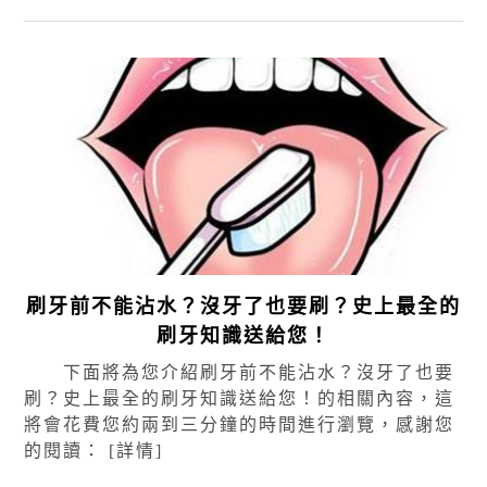
刷牙前不能沾水？沒牙了也要刷？史上最全的
刷牙知識送給您！
下面將為您介紹刷牙前不能沾水？沒牙了也要
刷？史上最全的刷牙知識送給您！的相關內容，這
將會花費您約兩到三分鐘的時間進行瀏覽，感謝您
的閱讀：
[詳情]