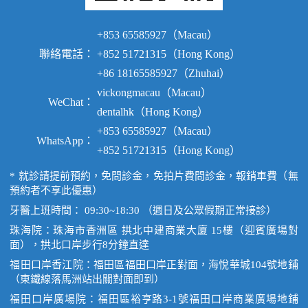
+853 65585927（Macau）
聯絡電話：
+852 51721315（Hong Kong）
+86 18165585927（Zhuhai）
vickongmacau（Macau）
WeChat：
dentalhk（Hong Kong）
+853 65585927（Macau）
WhatsApp：
+852 51721315（Hong Kong）
* 就診請提前預約，免問診金，免拍片費問診金，報銷車費（無
預約者不享此優惠）
牙醫上班時間： 09:30~18:30 （週日及公眾假期正常接診）
珠海院：珠海市香洲區 拱北中建商業大廈 15樓（迎賓廣場對
面），拱北口岸步行8分鐘直達
福田口岸香江院：福田區福田口岸正對面，海悅華城104號地鋪
（東鐵線落馬洲站出關對面即到）
福田口岸廣場院：福田區裕亨路3-1號福田口岸商業廣場地鋪