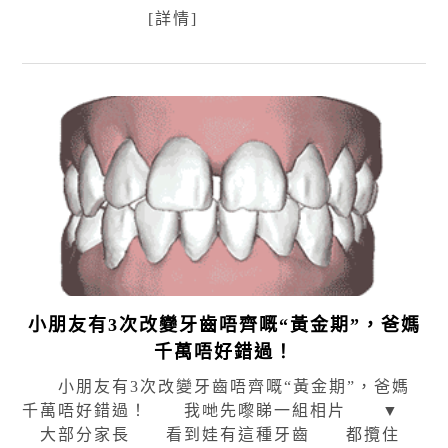
[詳情]
小朋友有3次改變牙齒唔齊嘅“黃金期”，爸媽
千萬唔好錯過！
小朋友有3次改變牙齒唔齊嘅“黃金期”，爸媽
千萬唔好錯過！ 我哋先嚟睇一組相片 ▼
大部分家長 看到娃有這種牙齒 都攬住