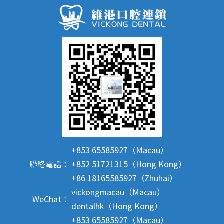
+853 65585927（Macau）
聯絡電話：
+852 51721315（Hong Kong）
+86 18165585927（Zhuhai）
vickongmacau（Macau）
WeChat：
dentalhk（Hong Kong）
+853 65585927（Macau）