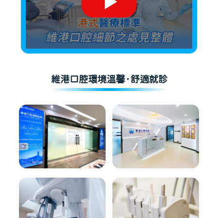
維港口腔環境溫馨·舒適就診