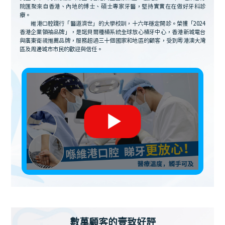
院匯聚來自香港、內地的博士、碩士專家牙醫，堅持實實在在做好牙科診
療。
維港口腔踐行「醫道濟世」的大學校訓，十六年穩定開診。榮獲「2024
香港企業領袖品牌」，是諾貝爾種植系統全球放心植牙中心，香港新城電台
與廣東衛視推薦品牌，服務超過三十個國家和地區的顧客，受到粵港澳大灣
區及周邊城市市民的歡迎與信任。
數萬顧客的壹致好評