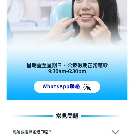
星期壹至星期日、公眾假期正常應診
9:30am-6:30pm
WhatsApp聯絡
常見問題
點解要選擇維港口腔？