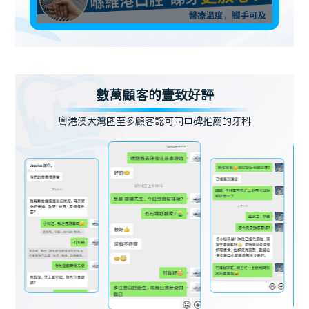
數萬顧客的壹致好評
粵港澳大灣區至多顧客認可同口碑推薦的牙科