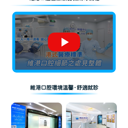
維港口腔環境溫馨·舒適就診