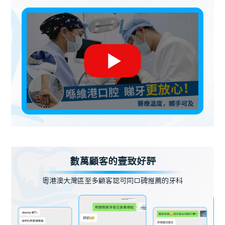
數萬顧客的壹致好評
粵港澳大灣區至多顧客認可同口碑推薦的牙科