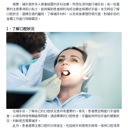
摘要：補牙是許多人都會經曆的牙科治療，然而在深圳進行補牙前，有一些重
要的注意事項和小貼士，能夠幫助患者順利完成治療並保護好牙齒。本文將從了解
口腔狀況、選擇合適的醫院、了解補牙材料、以及術後護理四個方面，對補牙前的
准備工作進行詳細闡述。
1、了解口腔狀況
在補牙前，了解自己的口腔狀況是非常重要的。首先，患者應定期進行牙齒檢
查，以便及時發現齲齒等問題。通過專業的口腔檢查，牙醫能夠評估牙齒的健康狀
況，判斷是否需要補牙。
此外，患者還需注意口腔的日常衛生，包括刷牙和使用牙線等。保持口腔清潔