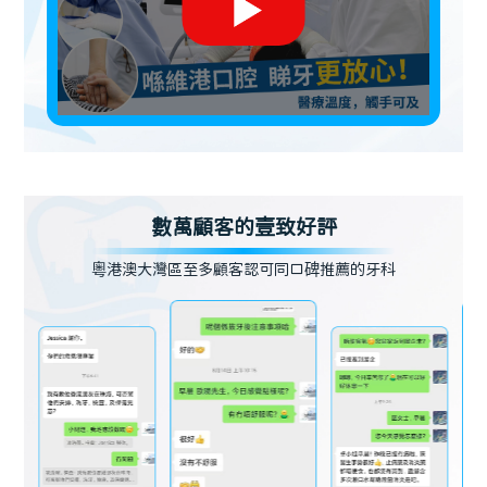
數萬顧客的壹致好評
粵港澳大灣區至多顧客認可同口碑推薦的牙科