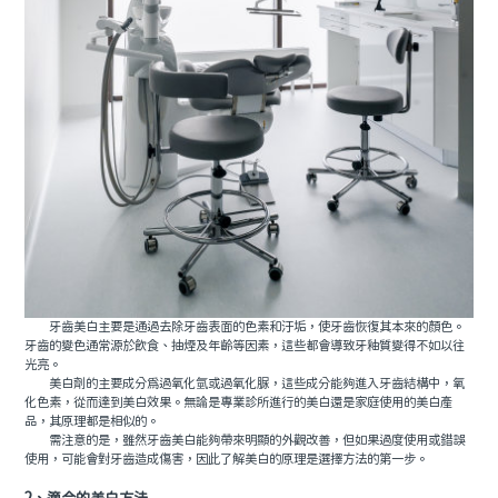
牙齒美白主要是通過去除牙齒表面的色素和汙垢，使牙齒恢復其本來的顏色。
牙齒的變色通常源於飲食、抽煙及年齡等因素，這些都會導致牙釉質變得不如以往
光亮。
美白劑的主要成分為過氧化氫或過氧化脲，這些成分能夠進入牙齒結構中，氧
化色素，從而達到美白效果。無論是專業診所進行的美白還是家庭使用的美白產
品，其原理都是相似的。
需注意的是，雖然牙齒美白能夠帶來明顯的外觀改善，但如果過度使用或錯誤
使用，可能會對牙齒造成傷害，因此了解美白的原理是選擇方法的第一步。