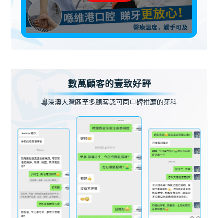
數萬顧客的壹致好評
粵港澳大灣區至多顧客認可同口碑推薦的牙科