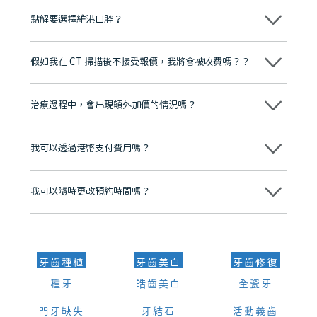
點解要選擇維港口腔？
維港口腔踐行「醫道濟世」的大學校訓，各分院匯聚來自香港、內地的
博士碩士高資歷牙醫，十七年穩定開診。榮獲「2024香港企業領袖品
假如我在 CT 掃描後不接受報價，我將會被收費嗎？？
牌」、「2025香港企業領袖品牌」，是諾貝爾種植系統全球放心植牙中
心，香港新城電台與廣東衛視推薦品牌
不會！只要未開始實際服務之前，你不會被收取任何費用。
至今已服務超過三十個國家和地區的顧客，受到粵港澳大灣區及周邊城
市市民極高的口碑評價及信任推薦 珠海、深圳設有八大分院，香港亦設
治療過程中，會出現額外加價的情況嗎？
有咨詢及服務保障中心，有任何問題都可以隨時預約免費咨詢，讓人十
分放心
不會，治療前我們會詳細說明治療方案及對應的價錢，顧客同意並簽字
後，我們才會正式進行診療服務
我可以透過港幣支付費用嗎？
可以。維港口腔會按照當日匯率轉算收取費用，而匯率會及時告知客人
我可以隨時更改預約時間嗎？
可以，請盡早通過wechat或whatsapp聯絡我們，告知我們你原本預約
的時間及資料，並且重新預約的日期及時段
牙齒種植
牙齒美白
牙齒修復
種牙
皓齒美白
全瓷牙
門牙缺失
牙結石
活動義齒