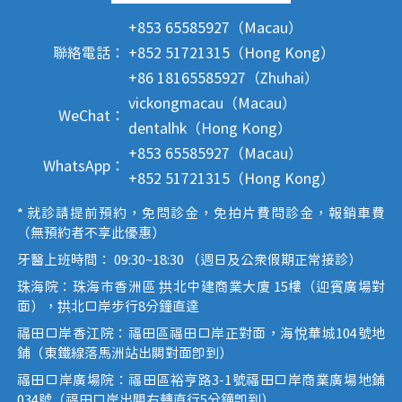
+853 65585927（Macau）
聯絡電話：
+852 51721315（Hong Kong）
+86 18165585927（Zhuhai）
vickongmacau（Macau）
WeChat：
dentalhk（Hong Kong）
+853 65585927（Macau）
WhatsApp：
+852 51721315（Hong Kong）
* 就診請提前預約，免問診金，免拍片費問診金，報銷車費
（無預約者不享此優惠）
牙醫上班時間： 09:30~18:30 （週日及公眾假期正常接診）
珠海院：珠海市香洲區 拱北中建商業大廈 15樓（迎賓廣場對
面），拱北口岸步行8分鐘直達
福田口岸香江院：福田區福田口岸正對面，海悅華城104號地
鋪（東鐵線落馬洲站出關對面即到）
福田口岸廣場院：福田區裕亨路3-1號福田口岸商業廣場地鋪
034號（福田口岸出關右轉直行5分鐘即到）