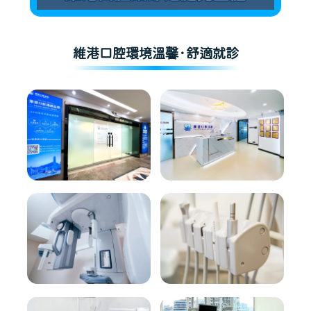
維港口腔環境溫馨·舒適就診