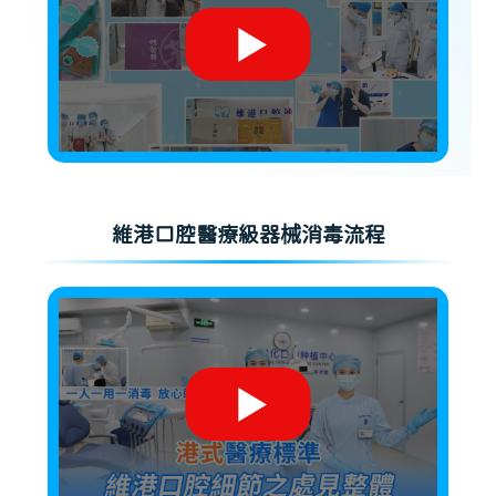
維港口腔醫療級器械消毒流程