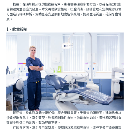
摘要：在深圳拔牙後的恢複過程中，患者需要注意多個方面，以確保傷口的愈
合和避免並發症的發生。本文將從飲食控制、口腔清潔、疼痛管理和定期複診四個
方面進行詳細解析，幫助患者安全順利地度過恢複期，提高生活質量，確保牙齒健
康。
1、飲食控制
拔牙後，飲食對身體恢複和傷口癒合至關重要。手術後的頭幾天，建議患者以
流質或軟食爲主，避免堅硬、熱燙和刺激性食物。流質食物如湯、果汁和粥可以有
效減少對傷口的刺激，幫助舒緩不適。
在飲食方面，避免食用如堅果、硬餅幹以及麻辣等食物，這些不僅可能會導致