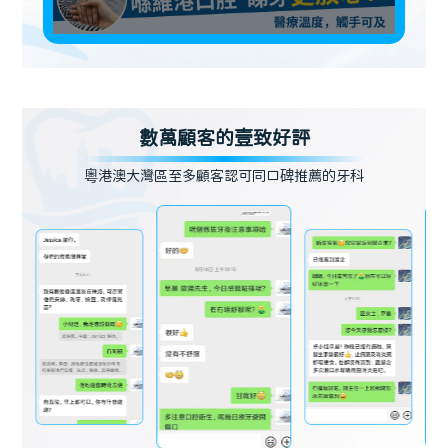
數萬顧客的壹致好評
粵港澳大灣區至多顧客認可同口碑推薦的牙科