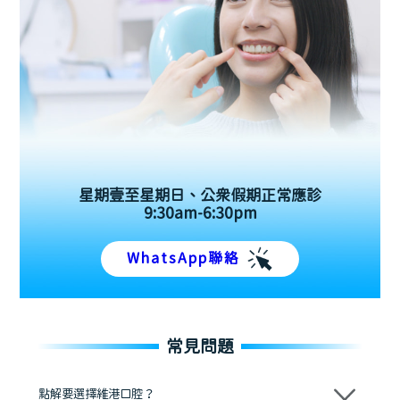
星期壹至星期日、公眾假期正常應診
9:30am-6:30pm
WhatsApp聯絡
常見問題
點解要選擇維港口腔？