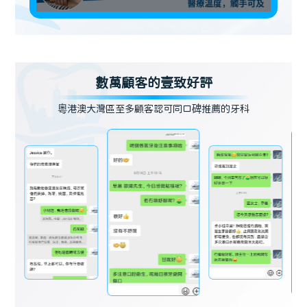
數萬顧客的壹致好評
粵港澳大灣區至多顧客認可同口碑推薦的牙科