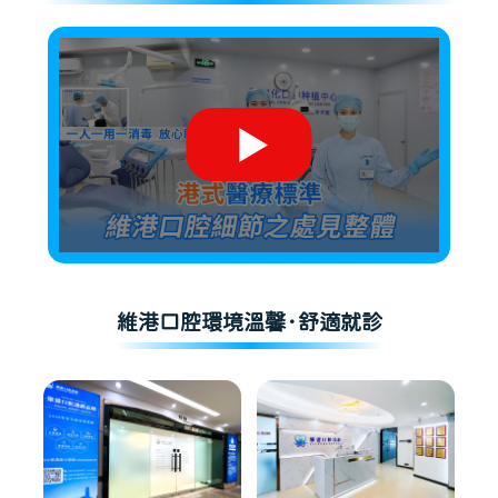
維港口腔環境溫馨·舒適就診