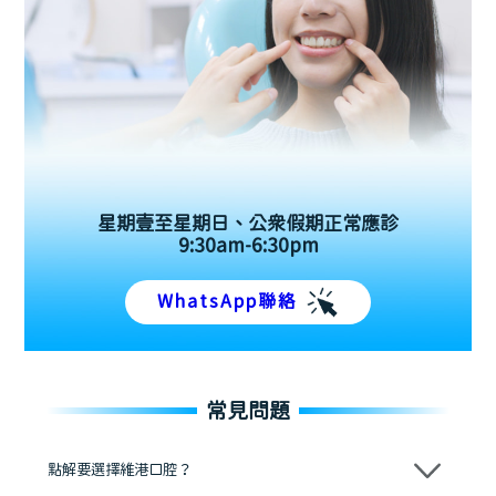
星期壹至星期日、公眾假期正常應診
9:30am-6:30pm
WhatsApp聯絡
常見問題
點解要選擇維港口腔？