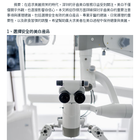
摘要：在追求美麗微笑的時代，深圳的牙齒美白服務日益受到關注。美白不僅
僅關乎外觀，也直接影響自信心。本文將從四個方面詳細探討牙齒美白的重要注意
事項與護理建議，包括選擇安全有效的美白産品、專業牙醫的建議、日常護理的重
要性，以及飲食習慣的調整。希望幫助廣大求美者在美白過程中保持健康與美麗。
1、選擇安全的美白産品