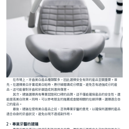
在市場上，牙齒美白産品種類繁多，因此選擇安全有效的産品至關重要。首
先，在選擇美白牙膏或美白貼時，應仔細閱讀成分標簽，避免含有過強成分的産
品，這可能會對牙齒和牙龈造成刺激與傷害。
其次，建議選擇具有專業認證和口碑的品牌，這不僅能確保産品的安全性，還
能提高美白效果。同時，可以參考朋友的推薦或查閱相關的在線評價，選擇適合自
己的産品。
最後，建議在使用美白産品之前，咨詢專業牙醫的意見，以確保所選擇的産品
適合自身的牙齒狀況，避免出現不適或副作用。
2、專業牙醫的建議