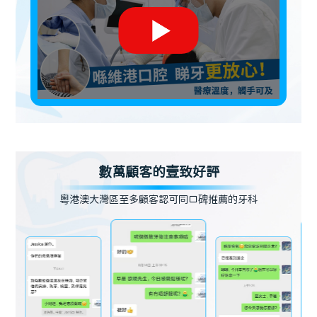
數萬顧客的壹致好評
粵港澳大灣區至多顧客認可同口碑推薦的牙科