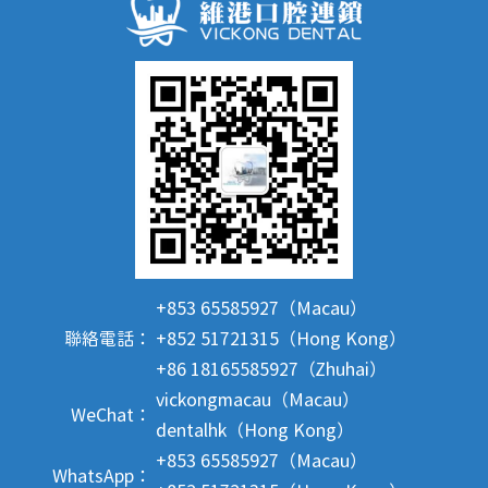
+853 65585927（Macau）
聯絡電話：
+852 51721315（Hong Kong）
+86 18165585927（Zhuhai）
vickongmacau（Macau）
WeChat：
dentalhk（Hong Kong）
+853 65585927（Macau）
WhatsApp：