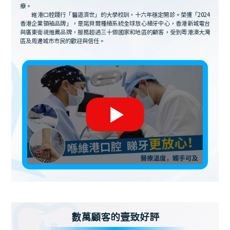
療。
維港口腔踐行「醫道濟世」的大學校訓，十六年穩定開診。榮獲「2024
香港企業領袖品牌」，是諾貝爾種植系統全球放心植牙中心，香港新城電台
與廣東衛視推薦品牌，服務超過三十個國家和地區的顧客，受到粵港澳大灣
區及周邊城市市民的歡迎與信任。
數萬顧客的壹致好評