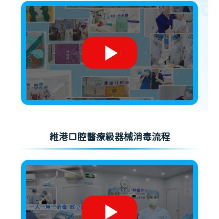
維港口腔醫療級器械消毒流程