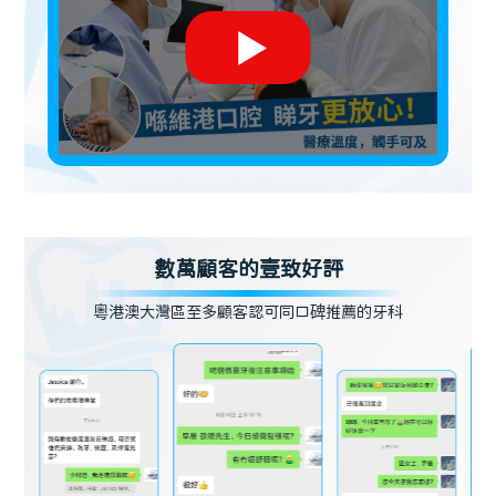
數萬顧客的壹致好評
粵港澳大灣區至多顧客認可同口碑推薦的牙科