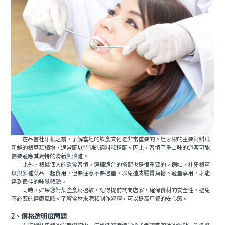
在品嘗杜牙根之前，了解當地的飲食文化是非常重要的。杜牙根的主要材料爲
新鮮的根莖類植物，通常配以特制的調料和搭配。因此，習慣了重口味的遊客可能
需要適應其獨特的清新與淡雅。
此外，根據個人的飲食習慣，選擇適合的搭配也是很重要的。例如，杜牙根可
以與多種菜品一起食用，但要注意不要過量，以免造成腸胃負擔。適量享用，才能
達到最佳的味覺體驗。
同時，如果您對某些食材過敏，記得提前詢問店家，確保食材的安全性，避免
不必要的健康風險。了解食材來源和制作過程，可以提高用餐的安心感。
2、價格透明度問題