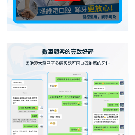
數萬顧客的壹致好評
粵港澳大灣區至多顧客認可同口碑推薦的牙科