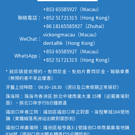
+853 65585927（Macau）
聯絡電話：
+852 51721315（Hong Kong）
+86 18165585927（Zhuhai）
vickongmacau（Macau）
WeChat：
dentalhk（Hong Kong）
+853 65585927（Macau）
WhatsApp：
+852 51721315（Hong Kong）
* 就診請提前預約，免問診金，免拍片費問診金，報銷車費
（無預約者不享此優惠）
牙醫上班時間： 09:30~18:30 （週日及公眾假期正常接診）
珠海院：珠海市香洲區 拱北中建商業大廈 15樓（迎賓廣場對
面），拱北口岸步行8分鐘直達
福田口岸香江院：福田區福田口岸正對面，海悅華城104號地
鋪（東鐵線落馬洲站出關對面即到）
福田口岸廣場院：福田區裕亨路3-1號福田口岸商業廣場地鋪
034號（福田口岸出關右轉直行5分鐘即到）