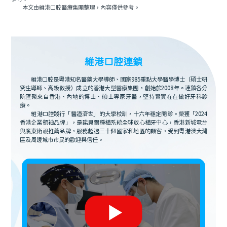
本文由維港口腔醫療集團整理，內容僅供參考。
維港口腔連鎖
維港口腔是粵港知名醫藥大學導師、國家985重點大學醫學博士（碩士研
究生導師、高級教授）成立的香港大型醫療集團，創始於2008年。連鎖各分
院匯聚來自香港、內地的博士、碩士專家牙醫，堅持實實在在做好牙科診
療。
維港口腔踐行「醫道濟世」的大學校訓，十六年穩定開診。榮獲「2024
香港企業領袖品牌」，是諾貝爾種植系統全球放心植牙中心，香港新城電台
與廣東衛視推薦品牌，服務超過三十個國家和地區的顧客，受到粵港澳大灣
區及周邊城市市民的歡迎與信任。