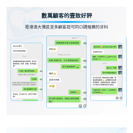
數萬顧客的壹致好評
粵港澳大灣區至多顧客認可同口碑推薦的牙科