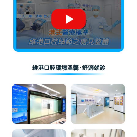
維港口腔環境溫馨·舒適就診