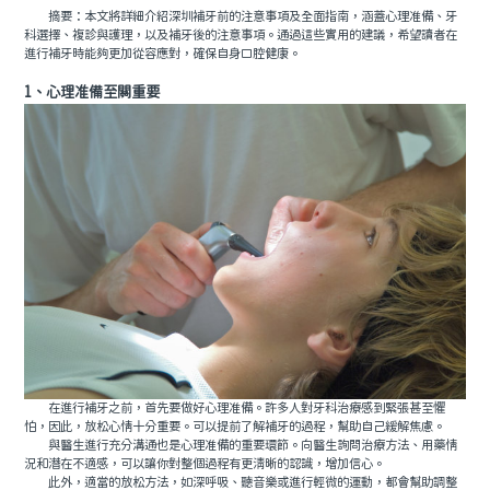
摘要：本文將詳細介紹深圳補牙前的注意事項及全面指南，涵蓋心理准備、牙
科選擇、複診與護理，以及補牙後的注意事項。通過這些實用的建議，希望讀者在
進行補牙時能夠更加從容應對，確保自身口腔健康。
1、心理准備至關重要
在進行補牙之前，首先要做好心理准備。許多人對牙科治療感到緊張甚至懼
怕，因此，放松心情十分重要。可以提前了解補牙的過程，幫助自己緩解焦慮。
與醫生進行充分溝通也是心理准備的重要環節。向醫生詢問治療方法、用藥情
況和潛在不適感，可以讓你對整個過程有更清晰的認識，增加信心。
此外，適當的放松方法，如深呼吸、聽音樂或進行輕微的運動，都會幫助調整