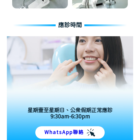
應診時間
星期壹至星期日、公眾假期正常應診
9:30am-6:30pm
WhatsApp聯絡