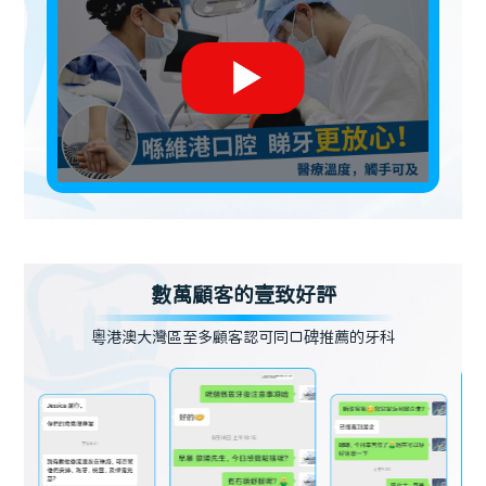
數萬顧客的壹致好評
粵港澳大灣區至多顧客認可同口碑推薦的牙科