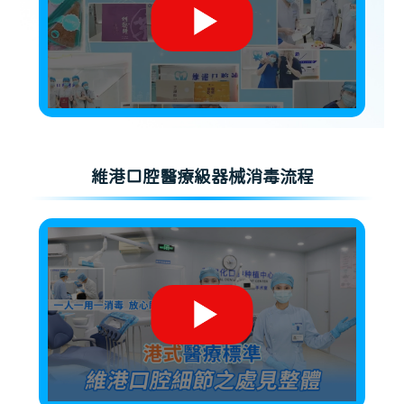
維港口腔醫療級器械消毒流程