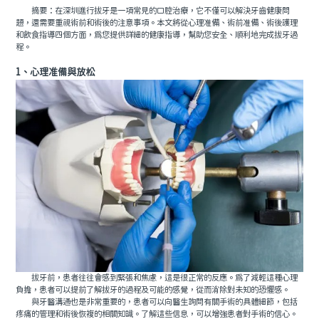
摘要：在深圳進行拔牙是一項常見的口腔治療，它不僅可以解決牙齒健康問
題，還需要重視術前和術後的注意事項。本文將從心理准備、術前准備、術後護理
和飲食指導四個方面，爲您提供詳細的健康指導，幫助您安全、順利地完成拔牙過
程。
1、心理准備與放松
拔牙前，患者往往會感到緊張和焦慮，這是很正常的反應。爲了減輕這種心理
負擔，患者可以提前了解拔牙的過程及可能的感覺，從而消除對未知的恐懼感。
與牙醫溝通也是非常重要的，患者可以向醫生詢問有關手術的具體細節，包括
疼痛的管理和術後恢複的相關知識。了解這些信息，可以增強患者對手術的信心。