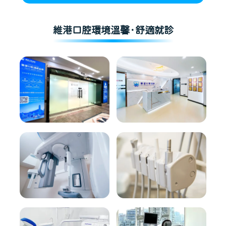
維港口腔環境溫馨·舒適就診