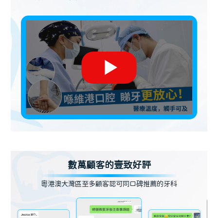
數萬顧客的壹致好評
粵港澳大灣區至多顧客認可同口碑推薦的牙科