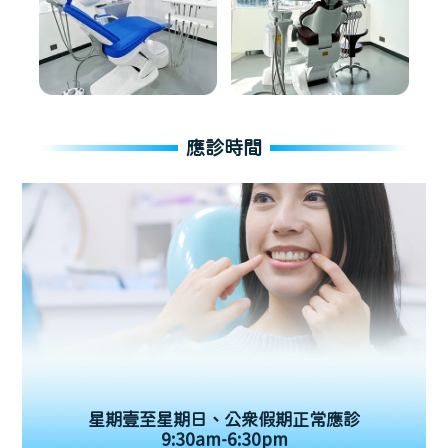
應診時間
星期壹至星期日、公眾假期正常應診
9:30am-6:30pm