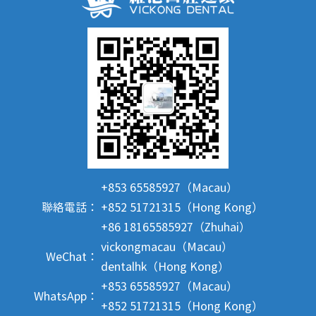
+853 65585927（Macau）
聯絡電話：
+852 51721315（Hong Kong）
+86 18165585927（Zhuhai）
vickongmacau（Macau）
WeChat：
dentalhk（Hong Kong）
+853 65585927（Macau）
WhatsApp：
+852 51721315（Hong Kong）