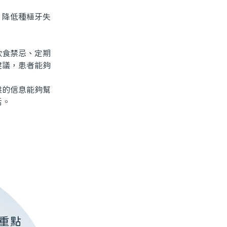
降低種植牙失
食禁忌、定期
建議，患者能夠
的信息能夠幫
活。
重點