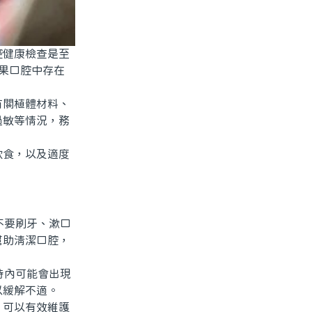
健康檢查是至
果口腔中存在
關植體材料、
過敏等情況，務
食，以及適度
不要刷牙、漱口
幫助清潔口腔，
時內可能會出現
以緩解不適。
可以有效維護