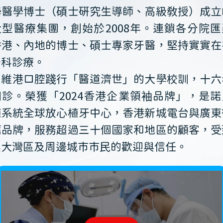
學醫學博士（碩士研究生導師、高級教授）成立
大型醫療集團，創始於2008年。連鎖各分院匯
香港、內地的博士、碩士專家牙醫，堅持實實在
牙科診療。
維港口腔踐行「醫道濟世」的大學校訓，十六
開診。榮獲「2024香港企業領袖品牌」，是諾
植系統全球放心植牙中心，香港新城電台與廣東
薦品牌，服務超過三十個國家和地區的顧客，受
澳大灣區及周邊城市市民的歡迎與信任。