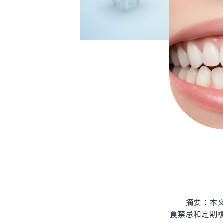
摘要：本文將
食禁忌和定期