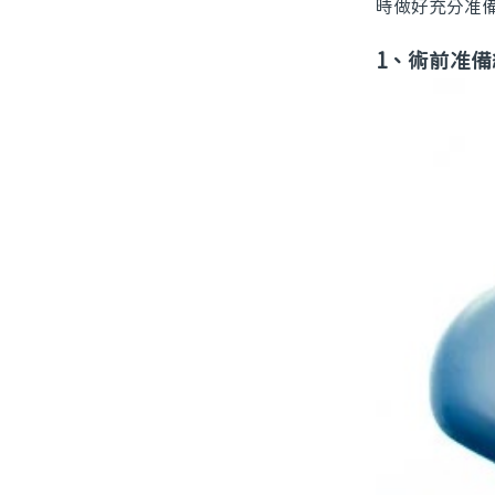
時做好充分准
1、術前准備