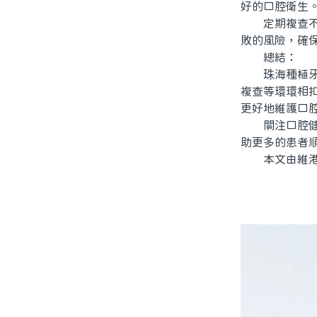
好的口腔衛生
定期複查不僅
敗的風險，確
總結：
珠海種植牙的
複查等環環相
更好地維護口
關注口腔健康
助更多的患者
本文由維港口