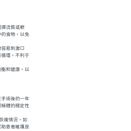
擇流質或軟
中的食物，以免
容易刺激口
液循環，不利于
衡和健康，以
手術後的一年
認植體的穩定性
恢複情況，如
幫助患者維護良