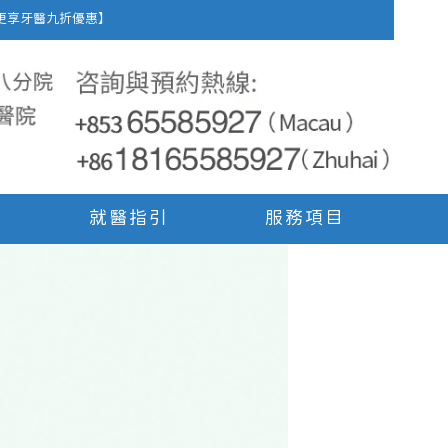
車費，更享牙醫九折優惠】
就醫指引
服務項目