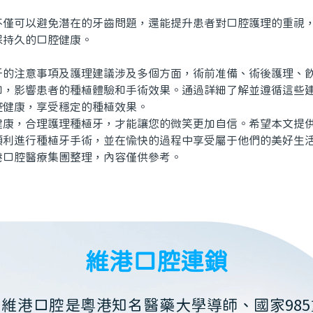
。
可以避免潛在的牙齒問題，還能提升患者對口腔護理的重視，
保持久的口腔健康。
注意事項及護理建議涉及多個方面，術前准備、術後護理、飲
扣，影響患者的種植體驗和手術效果。通過詳細了解並遵循這些
腔健康，享受穩定的種植效果。
，合理護理種植牙，才能讓您的微笑更加自信。希望本文提供
順利進行種植牙手術，並在愉快的過程中享受屬于他們的美好生
腔醫療集團整理，內容僅供參考。
維港口腔連鎖
維港口腔是粵港知名醫藥大學導師、國家985