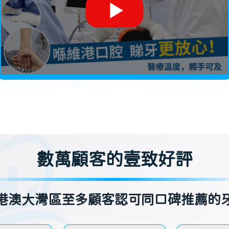
數萬顧客的壹致好評
港澳大灣區至多顧客認可同口碑推薦的