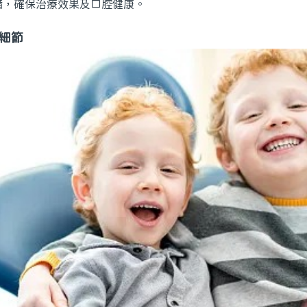
備，確保治療效果及口腔健康。
細節