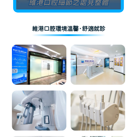
維港口腔環境溫馨·舒適就診