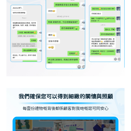
我們確保您可以得到細緻的關懷與照顧
每壹份禮物嘅背後都係顧客對我哋嘅認可同安心