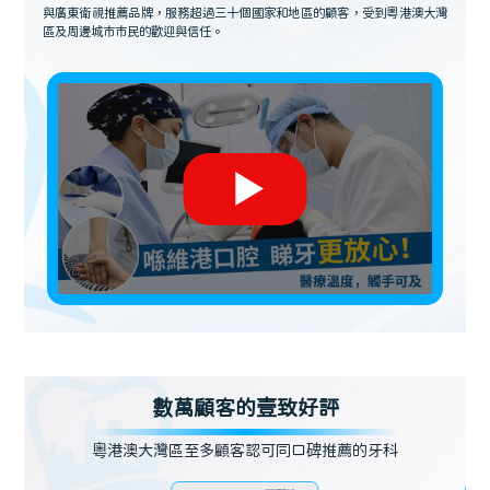
與廣東衛視推薦品牌，服務超過三十個國家和地區的顧客，受到粵港澳大灣
區及周邊城市市民的歡迎與信任。
數萬顧客的壹致好評
粵港澳大灣區至多顧客認可同口碑推薦的牙科