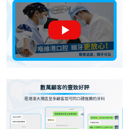
數萬顧客的壹致好評
粵港澳大灣區至多顧客認可同口碑推薦的牙科