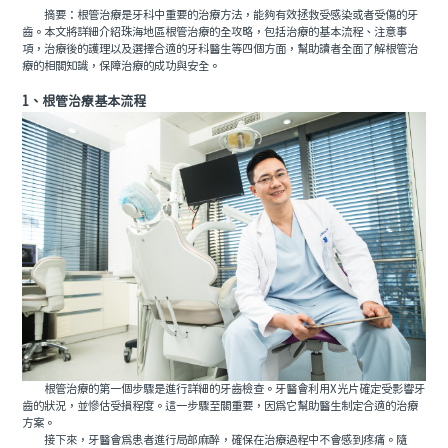
摘要：根管治療是牙科中重要的治療方法，能夠有效拯救受感染或者受傷的牙
齒。本文將詳細介紹珠海地區根管治療的全攻略，包括治療的基本流程、注意事
項，治療後的護理以及選擇合適的牙科醫生等四個方面，幫助讀者全面了解根管治
療的相關知識，保障治療的成功與安全。
1、根管治療基本流程
根管治療的第一個步驟是進行詳細的牙齒檢查。牙醫會利用X光片確定受影響牙
齒的狀況，並慘估受損程度。這一步驟至關重要，因爲它幫助醫生制定合適的治療
方案。
接下來，牙醫會爲患者進行局部麻醉，確保在治療過程中不會感到疼痛。隨