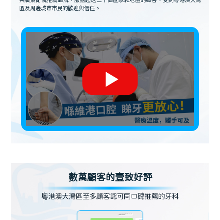
與廣東衛視推薦品牌，服務超過三十個國家和地區的顧客，受到粵港澳大灣
區及周邊城市市民的歡迎與信任。
數萬顧客的壹致好評
粵港澳大灣區至多顧客認可同口碑推薦的牙科