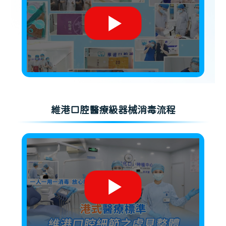
維港口腔醫療級器械消毒流程