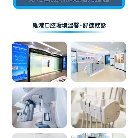
維港口腔環境溫馨·舒適就診