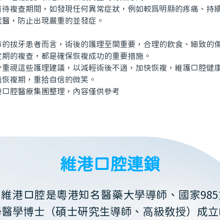
複查期間，如發現任何異常症狀，例如較爲明顯的疼痛、持續
就醫，防止出現嚴重的並發症。
拔牙患者而言，術後的護理至關重要，合理的飲食、細致的傷
定期的複查，都是確保恢複成功的重要措施。
視這些護理建議，以減輕術後不適，加快恢複，維護口腔健康
過恢複期，重拾自信的微笑。
腔醫療集團整理，內容僅供參考
維港口腔連鎖
維港口腔是粵港知名醫藥大學導師、國家985
學醫學博士（碩士研究生導師、高級教授）成立