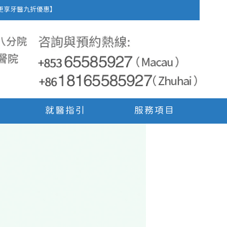
車費，更享牙醫九折優惠】
就醫指引
服務項目