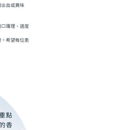
出血或異味
口護理、適度
。希望每位患
重點
的香