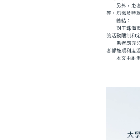
另外，患者待
等，均需及時
總結：
對于珠海市的
的活動限制和
患者應充分重
者都能順利度
本文由維港口
大