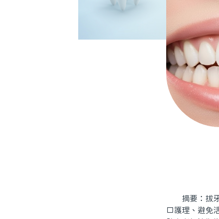
摘要：拔牙術
口護理、避免