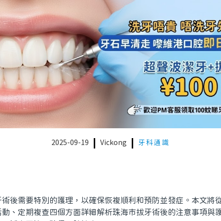
2025-09-19
Vickong
牙科通識
後需要特別的護理，以確保恢複順利和預防並發症。本文將從
活動、定期複查四個方面詳細解析珠海市拔牙術後的注意事項與