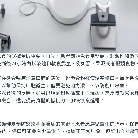
的選擇至關重要。首先，患者應避免食用堅硬、刺激性和熱的
在術後24小時內以液體和軟食爲主，例如湯、果泥或者粥類食物
進食時應注意口腔的清潔，避免食物殘渣堵塞傷口。每次進食
，以幫助保持口腔衛生，但要避免用力漱口，以防創口出血。
食後的反應，如果出現劇烈疼痛或出血現象，需及時就醫處理
口愈合，還能提高身體的抵抗力，加快恢複進程。
理是預防感染和並發症的關鍵。患者應遵循醫生的指示，保持
小時內，傷口可能會有少量滲血，這屬于正常現象，但如出血持續