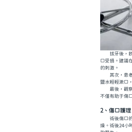
拔牙後，飲食
口受損。建議
的刺激。
其次，患者在
鹽水輕輕漱口
最後，觀察飲
不僅有助于傷
2、傷口護理
術後傷口的護
燥。術後24