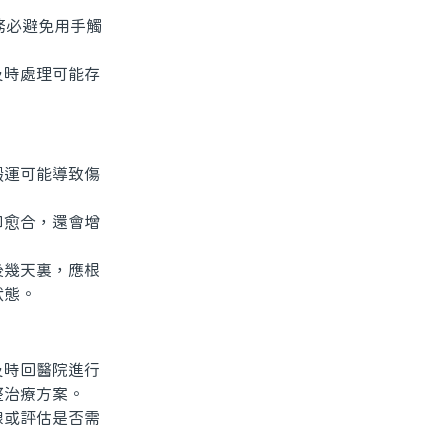
務必避免用手觸
時處理可能存
運可能導致傷
愈合，還會增
幾天裏，應根
狀態。
時回醫院進行
整治療方案。
或評估是否需