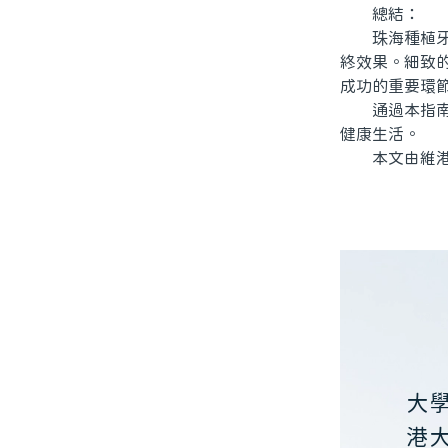
總結：
珠海種植牙患
終效果。細致
成功的重要環
通過本指南，
健康生活。
本文由維港口
大
港