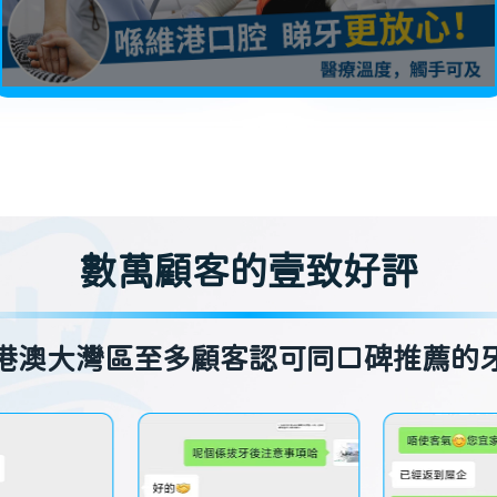
數萬顧客的壹致好評
港澳大灣區至多顧客認可同口碑推薦的