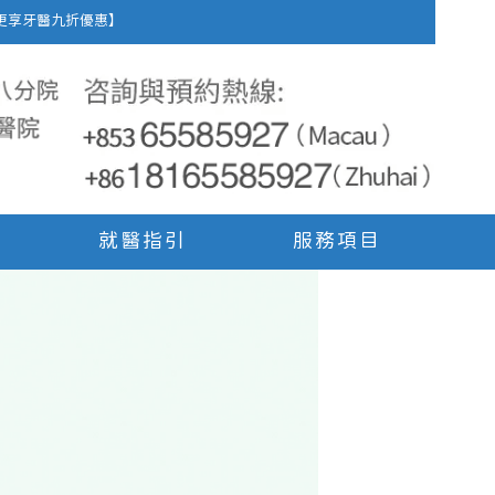
車費，更享牙醫九折優惠】
就醫指引
服務項目