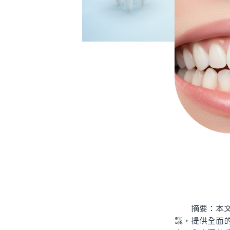
摘要：本文將
議，提供全面