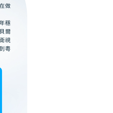
在做
年穩
貝爾
衛視
到粵