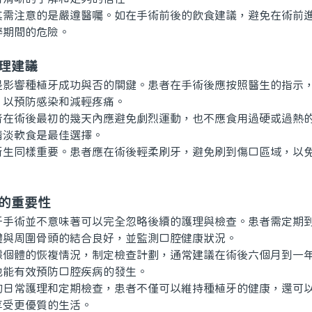
注意的是嚴遵醫囑。如在手術前後的飲食建議，避免在術前進
醉期間的危險。
理建議
響種植牙成功與否的關鍵。患者在手術後應按照醫生的指示，
，以預防感染和減輕疼痛。
術後最初的幾天內應避免劇烈運動，也不應食用過硬或過熱的
清淡軟食是最佳選擇。
同樣重要。患者應在術後輕柔刷牙，避免刷到傷口區域，以免
查的重要性
術並不意味著可以完全忽略後續的護理與檢查。患者需定期到
體與周圍骨頭的結合良好，並監測口腔健康狀況。
體的恢複情況，制定檢查計劃，通常建議在術後六個月到一年
也能有效預防口腔疾病的發生。
常護理和定期檢查，患者不僅可以維持種植牙的健康，還可以
享受更優質的生活。