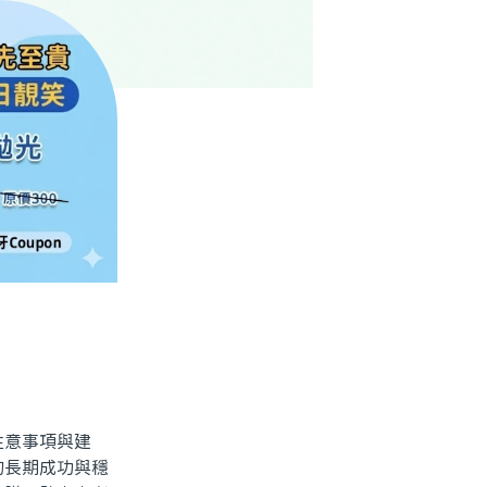
意事項與建
的長期成功與穩