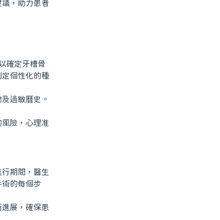
建議，助力患者
以確定牙槽骨
制定個性化的種
及過敏曆史。
風險，心理准
行期間，醫生
手術的每個步
進展，確保患