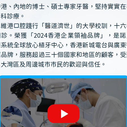
香港、內地的博士、碩士專家牙醫，堅持實實在
牙科診療。
維港口腔踐行「醫道濟世」的大學校訓，十六
開診。榮獲「2024香港企業領袖品牌」，是諾
植系統全球放心植牙中心，香港新城電台與廣東
薦品牌，服務超過三十個國家和地區的顧客，受
澳大灣區及周邊城市市民的歡迎與信任。