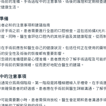
手術前的准備、手術過程中的注意事項、術後的護理和定期檢查
受健康生活。
準備
手術之前，患者需要進行全面的口腔檢查。這包括拍攝X光片
密度。同時，醫生會評估口腔內的其他牙齒及其健康程度，從而
手術前應告知醫生自己的健康狀況，包括任何正在使用的藥物
術的安全性及術後的恢複都有重要影響。
視的准備環節是心理准備。患者應充分了解手術過程及可能的
解手術前的緊張情緒，從而更好地配合醫生的建議。
程中的注意事項
常分爲兩個階段，第一階段是將種植體植入牙槽骨。在手術進
醉來確保患者的舒適感。患者應在手術前與醫生詳細溝通，了解
能需要數小時，患者需保持放松。醫生會定期和患者溝通手術
有清晰的了解和足夠的信任。