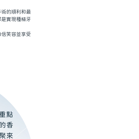
術的順利和最
都是實現種植牙
信笑容並享受
重點
的香
聚來