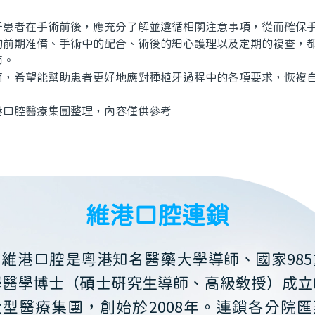
者在手術前後，應充分了解並遵循相關注意事項，從而確保手
的前期准備、手術中的配合、術後的細心護理以及定期的複查，
節。
希望能幫助患者更好地應對種植牙過程中的各項要求，恢複自
腔醫療集團整理，內容僅供參考
維港口腔連鎖
維港口腔是粵港知名醫藥大學導師、國家985
學醫學博士（碩士研究生導師、高級教授）成立
大型醫療集團，創始於2008年。連鎖各分院匯