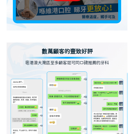
數萬顧客的壹致好評
粵港澳大灣區至多顧客認可同口碑推薦的牙科