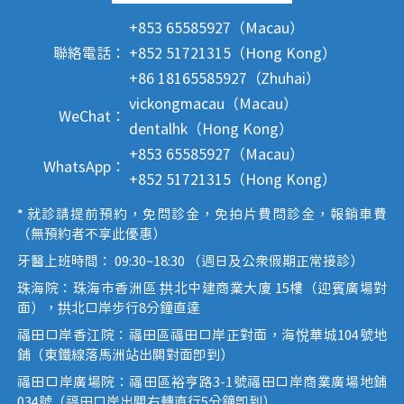
+853 65585927（Macau）
聯絡電話：
+852 51721315（Hong Kong）
+86 18165585927（Zhuhai）
vickongmacau（Macau）
WeChat：
dentalhk（Hong Kong）
+853 65585927（Macau）
WhatsApp：
+852 51721315（Hong Kong）
* 就診請提前預約，免問診金，免拍片費問診金，報銷車費
（無預約者不享此優惠）
牙醫上班時間： 09:30~18:30 （週日及公眾假期正常接診）
珠海院：珠海市香洲區 拱北中建商業大廈 15樓（迎賓廣場對
面），拱北口岸步行8分鐘直達
福田口岸香江院：福田區福田口岸正對面，海悅華城104號地
鋪（東鐵線落馬洲站出關對面即到）
福田口岸廣場院：福田區裕亨路3-1號福田口岸商業廣場地鋪
034號（福田口岸出關右轉直行5分鐘即到）