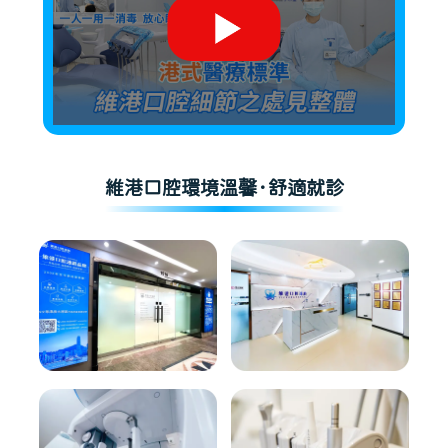
維港口腔環境溫馨·舒適就診