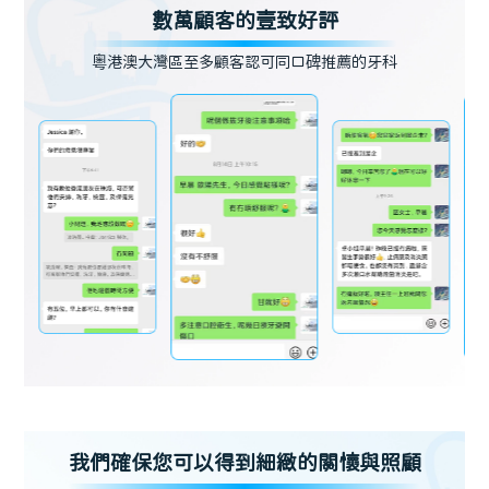
數萬顧客的壹致好評
粵港澳大灣區至多顧客認可同口碑推薦的牙科
我們確保您可以得到細緻的關懷與照顧