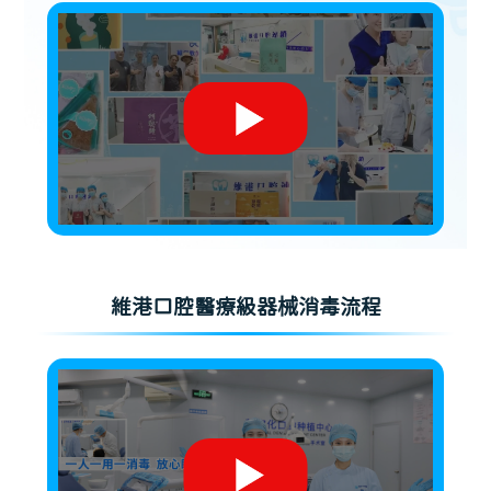
維港口腔醫療級器械消毒流程