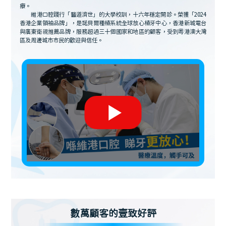
療。
維港口腔踐行「醫道濟世」的大學校訓，十六年穩定開診。榮獲「2024
香港企業領袖品牌」，是諾貝爾種植系統全球放心植牙中心，香港新城電台
與廣東衛視推薦品牌，服務超過三十個國家和地區的顧客，受到粵港澳大灣
區及周邊城市市民的歡迎與信任。
數萬顧客的壹致好評