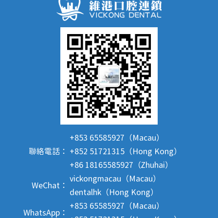
+853 65585927（Macau）
聯絡電話：
+852 51721315（Hong Kong）
+86 18165585927（Zhuhai）
vickongmacau（Macau）
WeChat：
dentalhk（Hong Kong）
+853 65585927（Macau）
WhatsApp：