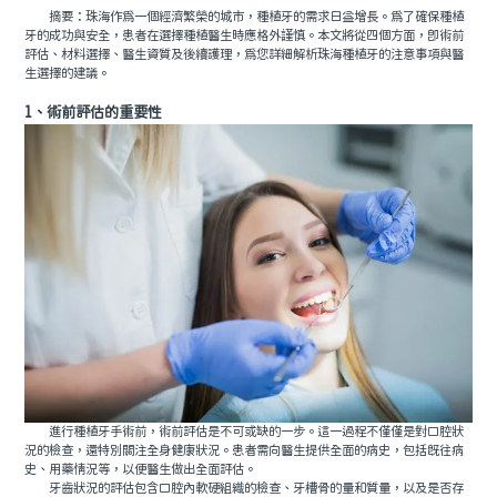
摘要：珠海作爲一個經濟繁榮的城市，種植牙的需求日益增長。爲了確保種植
牙的成功與安全，患者在選擇種植醫生時應格外謹慎。本文將從四個方面，即術前
評估、材料選擇、醫生資質及後續護理，爲您詳細解析珠海種植牙的注意事項與醫
生選擇的建議。
1、術前評估的重要性
進行種植牙手術前，術前評估是不可或缺的一步。這一過程不僅僅是對口腔狀
況的檢查，還特別關注全身健康狀況。患者需向醫生提供全面的病史，包括既往病
史、用藥情況等，以便醫生做出全面評估。
牙齒狀況的評估包含口腔內軟硬組織的檢查、牙槽骨的量和質量，以及是否存