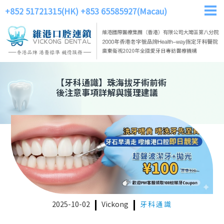
+852 51721315(HK)
+853 65585927(Macau)
【
牙科通識
】
珠海拔牙術前術
後注意事項詳解與護理建議
2025-10-02
Vickong
牙科通識