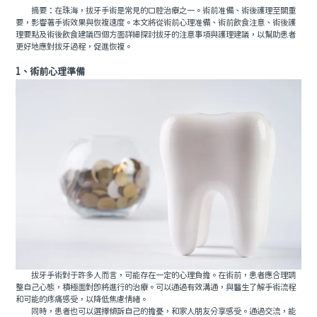
摘要：在珠海，拔牙手術是常見的口腔治療之一。術前准備、術後護理至關重
要，影響著手術效果與恢複速度。本文將從術前心理准備、術前飲食注意、術後護
理要點及術後飲食建議四個方面詳細探討拔牙的注意事項與護理建議，以幫助患者
更好地應對拔牙過程，促進恢複。
1、術前心理準備
拔牙手術對于許多人而言，可能存在一定的心理負擔。在術前，患者應合理調
整自己心態，積極面對即將進行的治療。可以通過有效溝通，與醫生了解手術流程
和可能的疼痛感受，以降低焦慮情緒。
同時，患者也可以選擇傾訴自己的擔憂，和家人朋友分享感受。通過交流，能