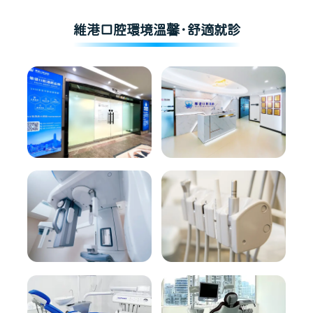
維港口腔環境溫馨·舒適就診