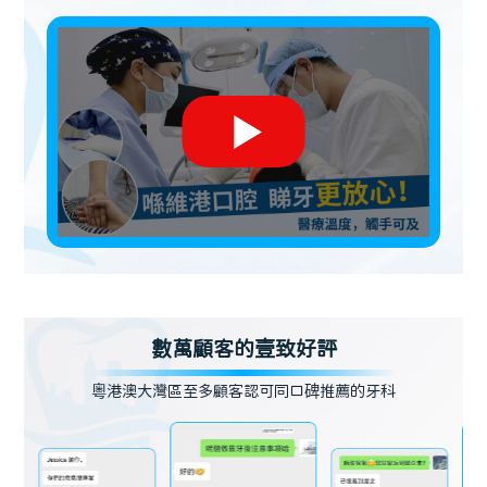
數萬顧客的壹致好評
粵港澳大灣區至多顧客認可同口碑推薦的牙科