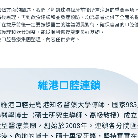
方面的闡述，我們了解到珠海拔牙前後所需注意的重要事項。
術後護理，再到飲食建議和並發症預防，均爲患者提供了全面的
拔牙前後一定要按照醫生的建議認真對待，確保自身的口腔健
的護理和飲食調整，能爲順利恢複奠定良好基礎。
腔醫療集團整理，內容僅供參考。
維港口腔連鎖
維港口腔是粵港知名醫藥大學導師、國家985
學醫學博士（碩士研究生導師、高級教授）成立
大型醫療集團，創始於2008年。連鎖各分院匯
香港、內地的博士、碩士專家牙醫，堅持實實在