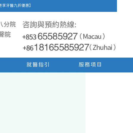
車費，更享牙醫九折優惠】
就醫指引
服務項目