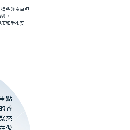
這些注意事項
指導。
康和手術安
重點
的香
聚來
在做