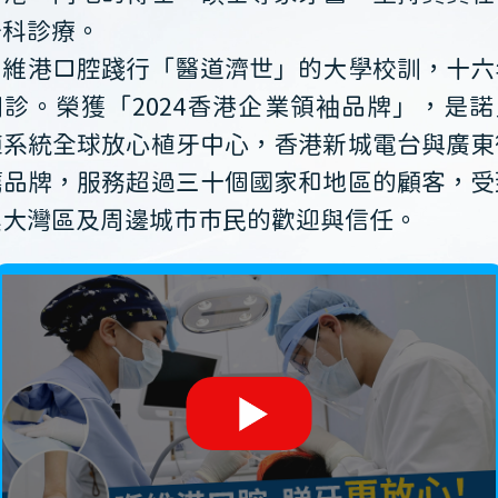
牙科診療。
維港口腔踐行「醫道濟世」的大學校訓，十六
開診。榮獲「2024香港企業領袖品牌」，是諾
植系統全球放心植牙中心，香港新城電台與廣東
薦品牌，服務超過三十個國家和地區的顧客，受
澳大灣區及周邊城市市民的歡迎與信任。