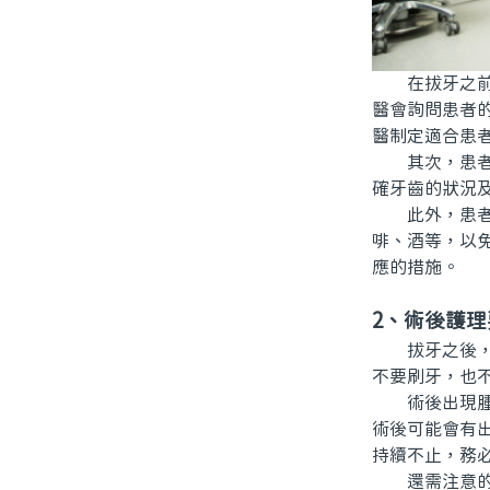
在拔牙之前，
醫會詢問患者
醫制定適合患
其次，患者務
確牙齒的狀況
此外，患者應
啡、酒等，以
應的措施。
2、術後護理
拔牙之後，患
不要刷牙，也
術後出現腫脹
術後可能會有
持續不止，務
還需注意的是