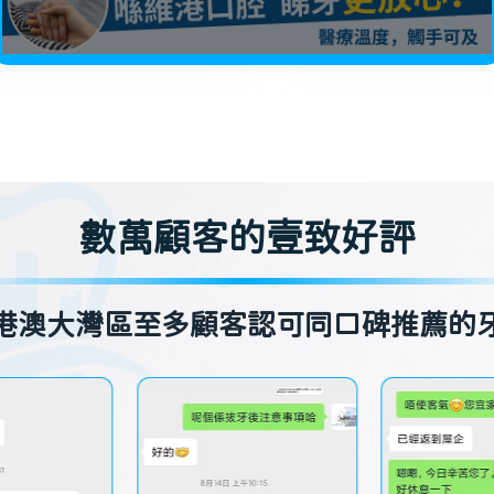
數萬顧客的壹致好評
港澳大灣區至多顧客認可同口碑推薦的