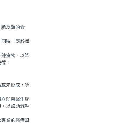
脆及熱的食
同時，應該盡
辣食物，以降
遵循。
或未形成，導
立即與醫生聯
口，以幫助減輕
專業的醫療幫