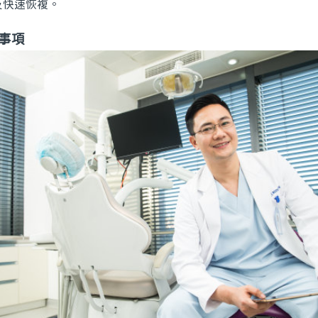
及快速恢複。
事項