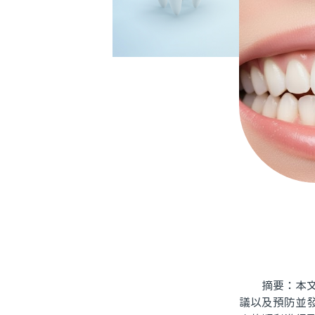
摘要：本文將
議以及預防並