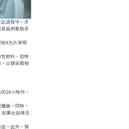
此過程中，牙
信息能夠幫助牙
拍X光片來明
性飲料，如咖
師，以便采取相
的24小時內，
腫脹。同時，
。如果出血情況
血。此外，保