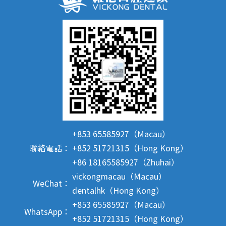
+853 65585927（Macau）
聯絡電話：
+852 51721315（Hong Kong）
+86 18165585927（Zhuhai）
vickongmacau（Macau）
WeChat：
dentalhk（Hong Kong）
+853 65585927（Macau）
WhatsApp：
+852 51721315（Hong Kong）