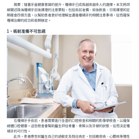
摘要：隨著牙齒健康意識的提升，種植牙已成爲越來越多人的選擇。本文將詳
細闡述珠海種植牙前後護理的注意要點，包括術前准備、術後飲食、日常護理和定
期複查四個方面，以幫助患者更好地理解並遵循種植牙的相關注意事項，從而確保
種植治療的成功和長期穩定。
1、術前准備不可忽視
在種植牙手術前，患者需要進行全面的口腔檢查和相關的影像學檢查，以確保
總體口腔健康。這些檢查會幫助醫生評估骨量、骨質以及牙龈的狀態，從而決定種
植牙的可行性。
此外，患者應告知醫生自己的過敏史及既往病史，包括糖尿病、心髒病等慢性