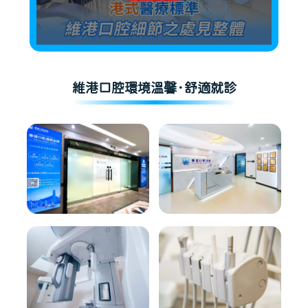
維港口腔環境溫馨·舒適就診