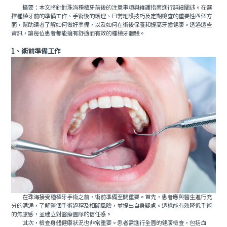
摘要：本文將針對珠海種植牙前後的注意事項與維護指南進行詳細闡述。在選
擇種植牙前的準備工作、手術後的護理、日常維護技巧及定期檢查的重要性四個方
面，幫助讀者了解如何做好準備，以及如何在術後保養和提高牙齒健康。透過這些
資訊，讓每位患者都能擁有舒適而有效的種植牙體驗。
1、術前準備工作
在珠海接受種植牙手術之前，術前準備至關重要。首先，患者應與醫生進行充
分的溝通，了解整個手術過程及相關風險，並提出自身疑慮。這樣能有效降低手術
的焦慮感，並建立對醫療團隊的信任感。
其次，檢查身體健康狀況也非常重要。患者需進行全面的健康檢查，包括血