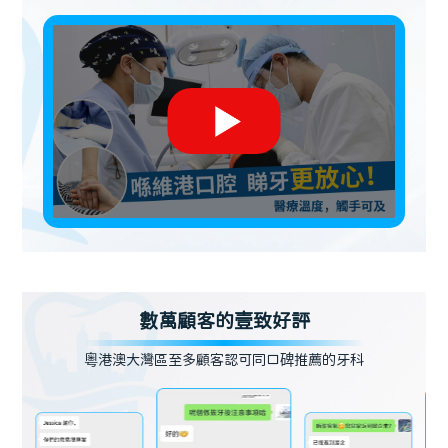
數萬顧客的壹致好評
粵港澳大灣區至多顧客認可同口碑推薦的牙科