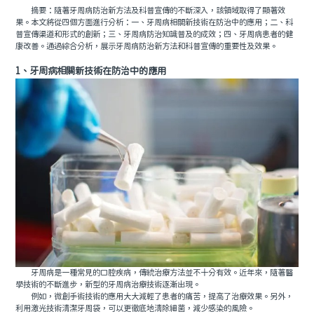
摘要：隨著牙周病防治新方法及科普宣傳的不斷深入，該領域取得了顯著效
果。本文將從四個方面進行分析：一、牙周病相關新技術在防治中的應用；二、科
普宣傳渠道和形式的創新；三、牙周病防治知識普及的成效；四、牙周病患者的健
康改善。通過綜合分析，展示牙周病防治新方法和科普宣傳的重要性及效果。
1、牙周病相關新技術在防治中的應用
牙周病是一種常見的口腔疾病，傳統治療方法並不十分有效。近年來，隨著醫
學技術的不斷進步，新型的牙周病治療技術逐漸出現。
例如，微創手術技術的應用大大減輕了患者的痛苦，提高了治療效果。另外，
利用激光技術清潔牙周袋，可以更徹底地清除細菌，減少感染的風險。