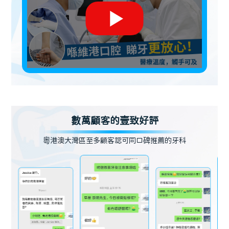
數萬顧客的壹致好評
粵港澳大灣區至多顧客認可同口碑推薦的牙科