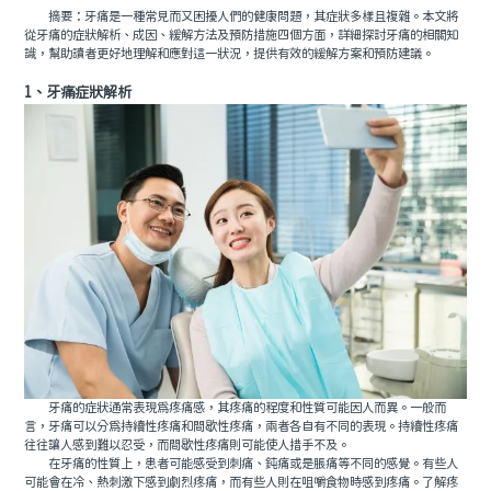
摘要：牙痛是一種常見而又困擾人們的健康問題，其症狀多樣且複雜。本文將
從牙痛的症狀解析、成因、緩解方法及預防措施四個方面，詳細探討牙痛的相關知
識，幫助讀者更好地理解和應對這一狀況，提供有效的緩解方案和預防建議。
1、牙痛症狀解析
牙痛的症狀通常表現爲疼痛感，其疼痛的程度和性質可能因人而異。一般而
言，牙痛可以分爲持續性疼痛和間歇性疼痛，兩者各自有不同的表現。持續性疼痛
往往讓人感到難以忍受，而間歇性疼痛則可能使人措手不及。
在牙痛的性質上，患者可能感受到刺痛、鈍痛或是脹痛等不同的感覺。有些人
可能會在冷、熱刺激下感到劇烈疼痛，而有些人則在咀嚼食物時感到疼痛。了解疼