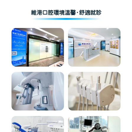
維港口腔環境溫馨·舒適就診