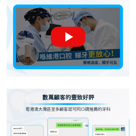
數萬顧客的壹致好評
粵港澳大灣區至多顧客認可同口碑推薦的牙科