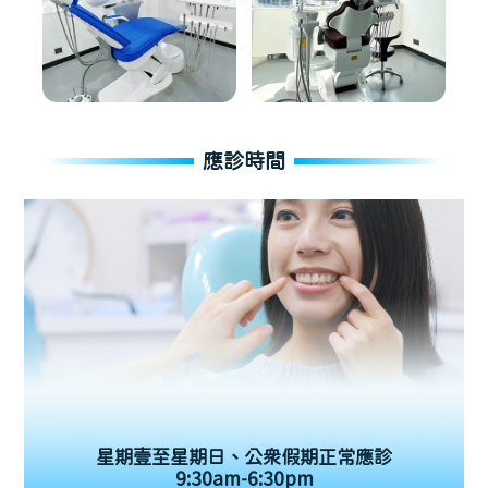
應診時間
星期壹至星期日、公眾假期正常應診
9:30am-6:30pm