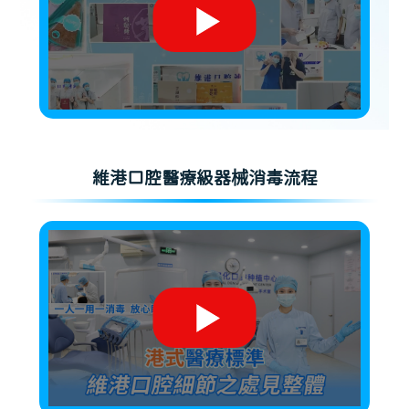
維港口腔醫療級器械消毒流程