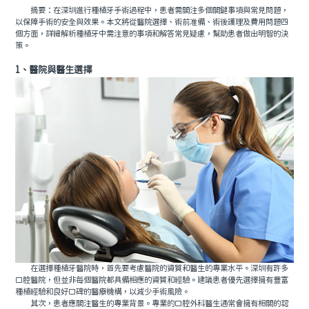
摘要：在深圳進行種植牙手術過程中，患者需關注多個關鍵事項與常見問題，
以保障手術的安全與效果。本文將從醫院選擇、術前准備、術後護理及費用問題四
個方面，詳細解析種植牙中需注意的事項和解答常見疑慮，幫助患者做出明智的決
策。
1、醫院與醫生選擇
在選擇種植牙醫院時，首先要考慮醫院的資質和醫生的專業水平。深圳有許多
口腔醫院，但並非每個醫院都具備相應的資質和經驗。建議患者優先選擇擁有豐富
種植經驗和良好口碑的醫療機構，以減少手術風險。
其次，患者應關注醫生的專業背景。專業的口腔外科醫生通常會擁有相關的認