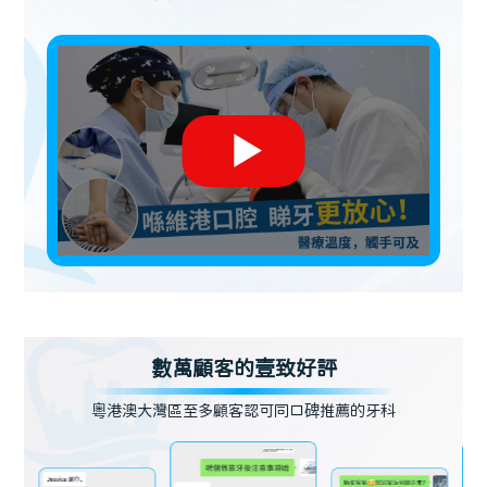
數萬顧客的壹致好評
粵港澳大灣區至多顧客認可同口碑推薦的牙科