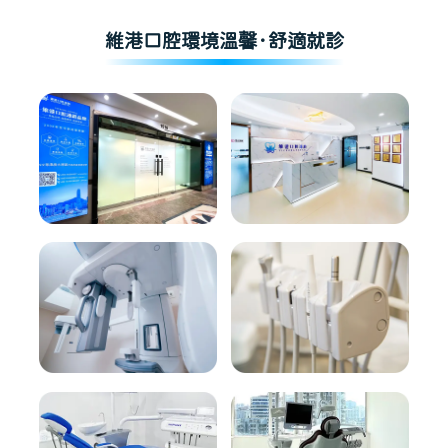
維港口腔環境溫馨·舒適就診