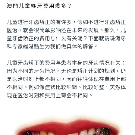
澳門儿童箍牙费用幾多
？
儿童进行牙齿矫正的有许多，假如不进行牙齿矫正
医治，就会很简单影响还在未来的发展。那么，儿
童牙齿矫正的费用与什么有关呢？下面就请珠海牙
科专家維港醫生为我们做具体的解答。
儿童牙齿矫正的费用与患者本身的牙齿情况有关：
因为不同的牙齿情况，无论是矫正计划的规划，仍
是医治时刻上都不相同，因而往往体现在费用上都
不相同。例如像症状比较细微、比较好整，天然体
现在医治时刻和费用上都会不相同。