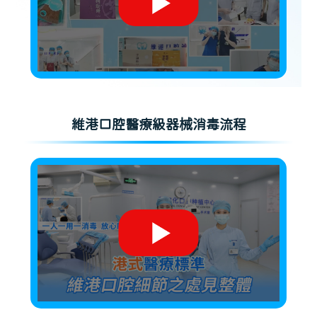
維港口腔醫療級器械消毒流程