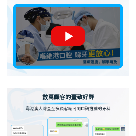
數萬顧客的壹致好評
粵港澳大灣區至多顧客認可同口碑推薦的牙科