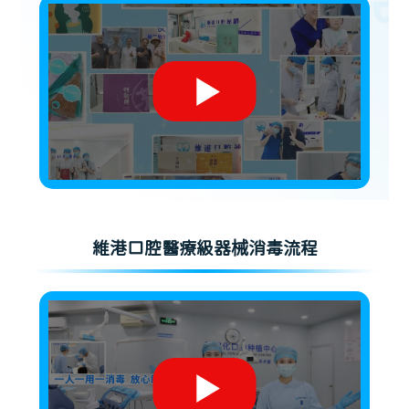
維港口腔醫療級器械消毒流程