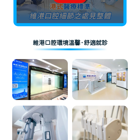
維港口腔環境溫馨·舒適就診