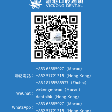
+853 65585927（Macau）
聯絡電話：
+852 51721315（Hong Kong）
+86 18165585927（Zhuhai）
vickongmacau（Macau）
WeChat：
dentalhk（Hong Kong）
+853 65585927（Macau）
WhatsApp：
+852 51721315（Hong Kong）