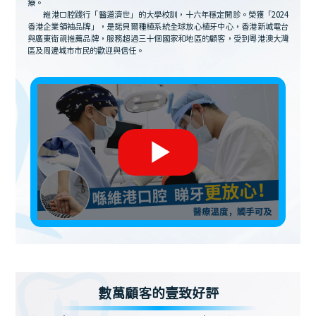
療。
維港口腔踐行「醫道濟世」的大學校訓，十六年穩定開診。榮獲「2024
香港企業領袖品牌」，是諾貝爾種植系統全球放心植牙中心，香港新城電台
與廣東衛視推薦品牌，服務超過三十個國家和地區的顧客，受到粵港澳大灣
區及周邊城市市民的歡迎與信任。
數萬顧客的壹致好評