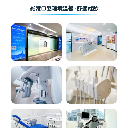
維港口腔環境溫馨·舒適就診