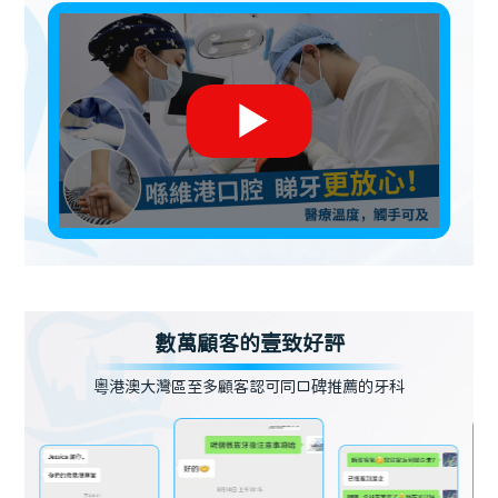
數萬顧客的壹致好評
粵港澳大灣區至多顧客認可同口碑推薦的牙科