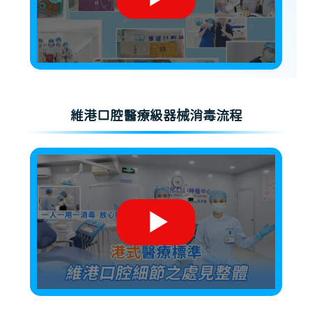
維港口腔醫療級器械消毒流程