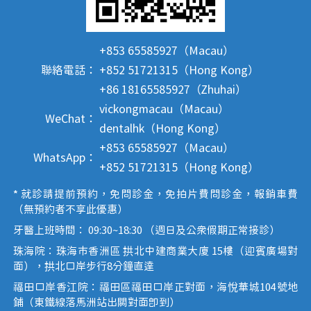
+853 65585927（Macau）
聯絡電話：
+852 51721315（Hong Kong）
+86 18165585927（Zhuhai）
vickongmacau（Macau）
WeChat：
dentalhk（Hong Kong）
+853 65585927（Macau）
WhatsApp：
+852 51721315（Hong Kong）
* 就診請提前預約，免問診金，免拍片費問診金，報銷車費
（無預約者不享此優惠）
牙醫上班時間： 09:30~18:30 （週日及公眾假期正常接診）
珠海院：珠海市香洲區 拱北中建商業大廈 15樓（迎賓廣場對
面），拱北口岸步行8分鐘直達
福田口岸香江院：福田區福田口岸正對面，海悅華城104號地
鋪（東鐵線落馬洲站出關對面即到）