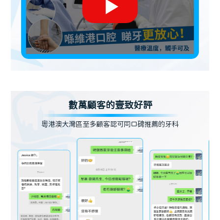
數萬顧客的壹致好評
粵港澳大灣區至多顧客認可同口碑推薦的牙科