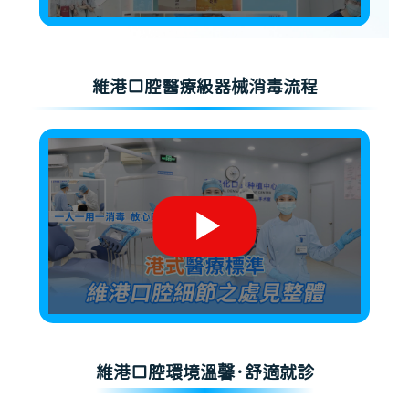
維港口腔醫療級器械消毒流程
維港口腔環境溫馨·舒適就診