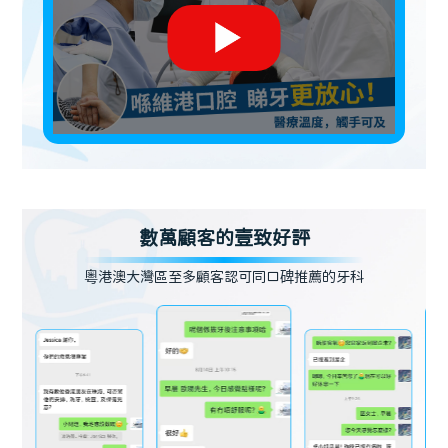
數萬顧客的壹致好評
粵港澳大灣區至多顧客認可同口碑推薦的牙科