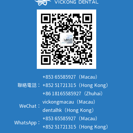
+853 65585927（Macau）
聯絡電話：
+852 51721315（Hong Kong）
+86 18165585927（Zhuhai）
vickongmacau（Macau）
WeChat：
dentalhk（Hong Kong）
+853 65585927（Macau）
WhatsApp：
+852 51721315（Hong Kong）