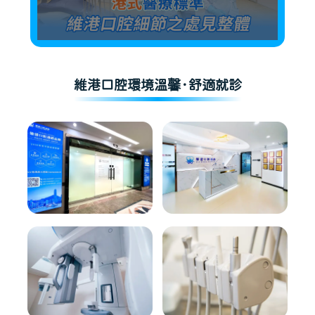
維港口腔環境溫馨·舒適就診